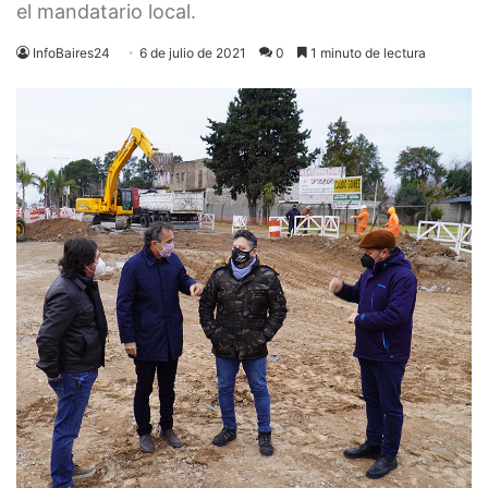
el mandatario local.
InfoBaires24
6 de julio de 2021
0
1 minuto de lectura