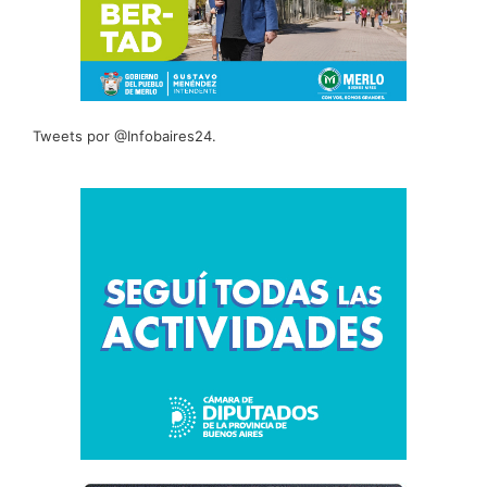
Tweets por @Infobaires24.