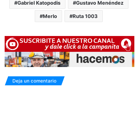
Gabriel Katopodis
Gustavo Menéndez
Merlo
Ruta 1003
Deja un comentario