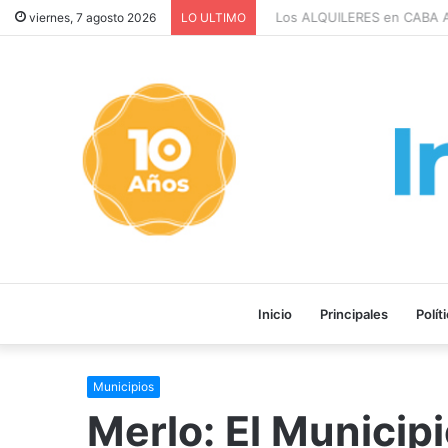
Los ALQUILERES en CABA AU
viernes, 7 agosto 2026
LO ULTIMO
Inicio
Principales
Polít
Municipios
Merlo: El Municip