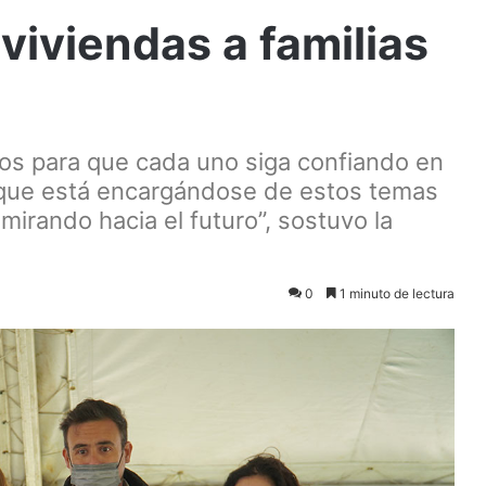
viviendas a familias
os para que cada uno siga confiando en
 que está encargándose de estos temas
mirando hacia el futuro”, sostuvo la
0
1 minuto de lectura