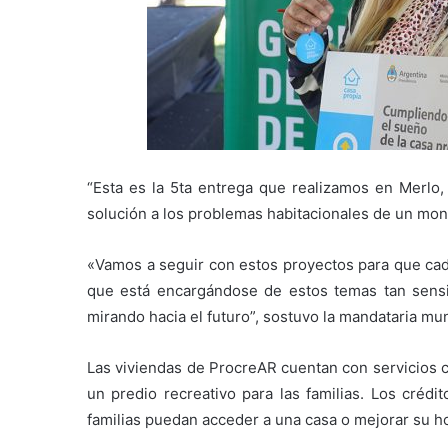
“Esta es la 5ta entrega que realizamos en Merlo
solución a los problemas habitacionales de un mon
«Vamos a seguir con estos proyectos para que cad
que está encargándose de estos temas tan sensi
mirando hacia el futuro”, sostuvo la mandataria mun
Las viviendas de ProcreAR cuentan con servicios c
un predio recreativo para las familias. Los crédi
familias puedan acceder a una casa o mejorar su h