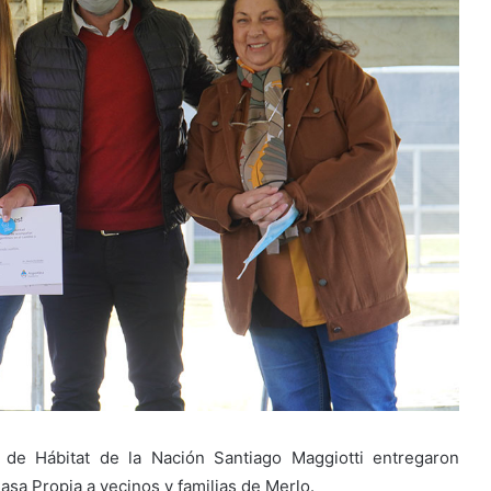
 de Hábitat de la Nación Santiago Maggiotti entregaron
Casa Propia a vecinos y familias de Merlo.