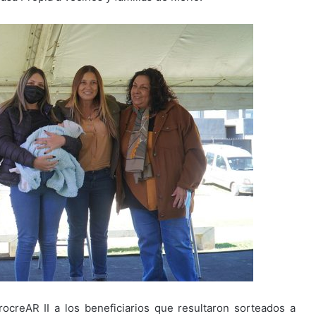
rocreAR II a los beneficiarios que resultaron sorteados a