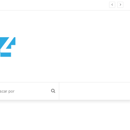
Buscar
por