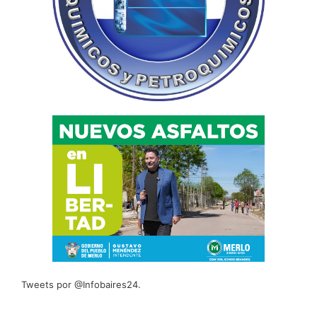
Tweets por @Infobaires24.