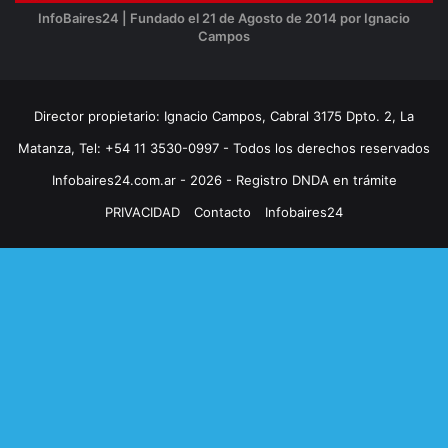
InfoBaires24 | Fundado el 21 de Agosto de 2014 por Ignacio
Campos
Director propietario: Ignacio Campos, Cabral 3175 Dpto. 2, La
Matanza, Tel: +54 11 3530-0997 - Todos los derechos reservados
Infobaires24.com.ar - 2026 - Registro DNDA en trámite
PRIVACIDAD
Contacto
Infobaires24