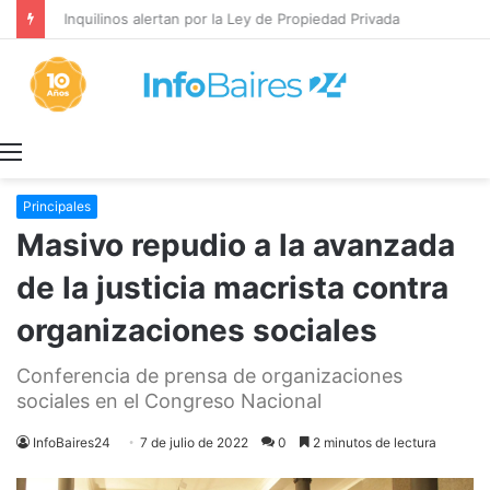
Inquilinos alertan por la Ley de Propiedad Privada
Menú
Principales
Masivo repudio a la avanzada
de la justicia macrista contra
organizaciones sociales
Conferencia de prensa de organizaciones
sociales en el Congreso Nacional
InfoBaires24
7 de julio de 2022
0
2 minutos de lectura