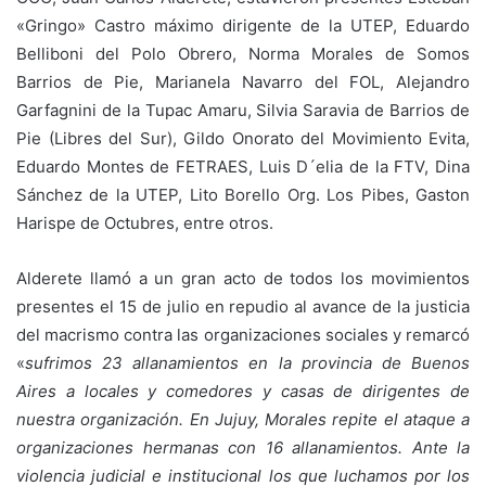
«Gringo» Castro máximo dirigente de la UTEP, Eduardo
Belliboni del Polo Obrero, Norma Morales de Somos
Barrios de Pie, Marianela Navarro del FOL, Alejandro
Garfagnini de la Tupac Amaru, Silvia Saravia de Barrios de
Pie (Libres del Sur), Gildo Onorato del Movimiento Evita,
Eduardo Montes de FETRAES, Luis D´elia de la FTV, Dina
Sánchez de la UTEP, Lito Borello Org. Los Pibes, Gaston
Harispe de Octubres, entre otros.
Alderete llamó a un gran acto de todos los movimientos
presentes el 15 de julio en repudio al avance de la justicia
del macrismo contra las organizaciones sociales y remarcó
«
sufrimos 23 allanamientos en la provincia de Buenos
Aires a locales y comedores y casas de dirigentes de
nuestra organización. En Jujuy, Morales repite el ataque a
organizaciones hermanas con 16 allanamientos. Ante la
violencia judicial e institucional los que luchamos por los