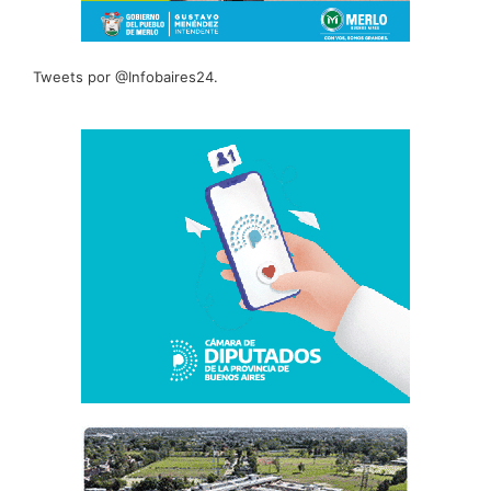
Tweets por @Infobaires24.