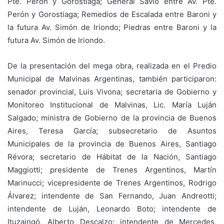
Pte. Perón y Gorostiaga; General Savio entre Av. Pte.
Perón y Gorostiaga; Remedios de Escalada entre Baroni y
la futura Av. Simón de Iriondo; Piedras entre Baroni y la
futura Av. Simón de Iriondo.
De la presentación del mega obra, realizada en el Predio
Municipal de Malvinas Argentinas, también participaron:
senador provincial, Luis Vivona; secretaria de Gobierno y
Monitoreo Institucional de Malvinas, Lic. María Luján
Salgado; ministra de Gobierno de la provincia de Buenos
Aires, Teresa García; subsecretario de Asuntos
Municipales de la provincia de Buenos Aires, Santiago
Révora; secretario de Hábitat de la Nación, Santiago
Maggiotti; presidente de Trenes Argentinos, Martín
Marinucci; vicepresidente de Trenes Argentinos, Rodrigo
Álvarez; intendente de San Fernando, Juan Andreotti;
intendente de Luján, Leonardo Boto; intendente de
Ituzaingó, Alberto Descalzo; intendente de Mercedes,