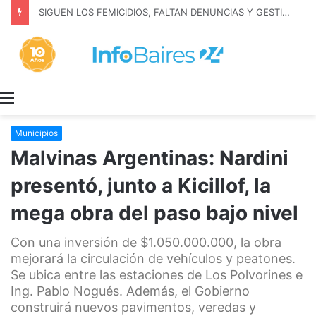
SIGUEN LOS FEMICIDIOS, FALTAN DENUNCIAS Y GESTION: MILEI NIEGA LA REALIDAD
Menú
Municipios
Malvinas Argentinas: Nardini
presentó, junto a Kicillof, la
mega obra del paso bajo nivel
Con una inversión de $1.050.000.000, la obra
mejorará la circulación de vehículos y peatones.
Se ubica entre las estaciones de Los Polvorines e
Ing. Pablo Nogués. Además, el Gobierno
construirá nuevos pavimentos, veredas y