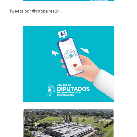
Tweets por @Infobaires24.