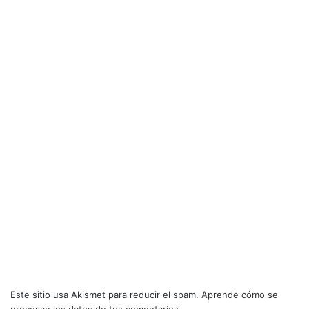
Este sitio usa Akismet para reducir el spam.
Aprende cómo se
procesan los datos de tus comentarios.