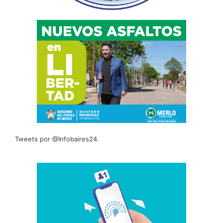
Tweets por @Infobaires24.