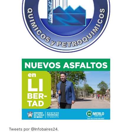
Tweets por @Infobaires24.