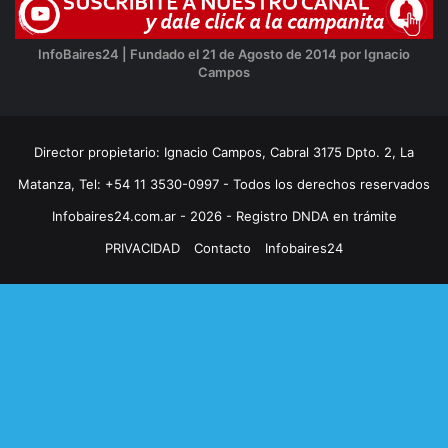
InfoBaires24 | Fundado el 21 de Agosto de 2014 por Ignacio
Campos
Director propietario: Ignacio Campos, Cabral 3175 Dpto. 2, La
Matanza, Tel: +54 11 3530-0997 - Todos los derechos reservados
Infobaires24.com.ar - 2026 - Registro DNDA en trámite
PRIVACIDAD
Contacto
Infobaires24