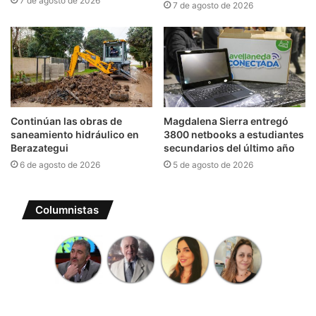
7 de agosto de 2026
7 de agosto de 2026
Continúan las obras de
Magdalena Sierra entregó
saneamiento hidráulico en
3800 netbooks a estudiantes
Berazategui
secundarios del último año
6 de agosto de 2026
5 de agosto de 2026
Columnistas