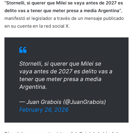
“Stornelli, si querer que Milei se vaya antes de 2027 es
delito vas a tener que meter presa a media Argentina”
,
manifestó el legislador a través de un mensaje publicado
en su cuenta en la red social X.
Stornelli, si querer que Milei se
vaya antes de 2027 es delito vas a
tener que meter presa a media
Argentina.
— Juan Grabois (@JuanGrabois)
February 26, 2026