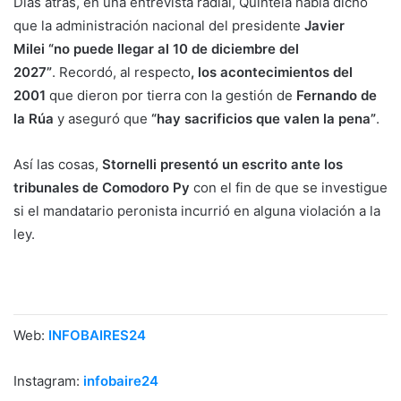
Días atrás, en una entrevista radial, Quintela había dicho
que la administración nacional del presidente
Javier
Milei “no puede llegar al 10 de diciembre del
2027”
. Recordó, al respecto
, los acontecimientos del
2001
que dieron por tierra con la gestión de
Fernando de
la Rúa
y aseguró que
“hay sacrificios que valen la pena”
.
Así las cosas,
Stornelli presentó un escrito ante los
tribunales de Comodoro Py
con el fin de que se investigue
si el mandatario peronista incurrió en alguna violación a la
ley.
Web:
INFOBAIRES24
Instagram:
infobaire24