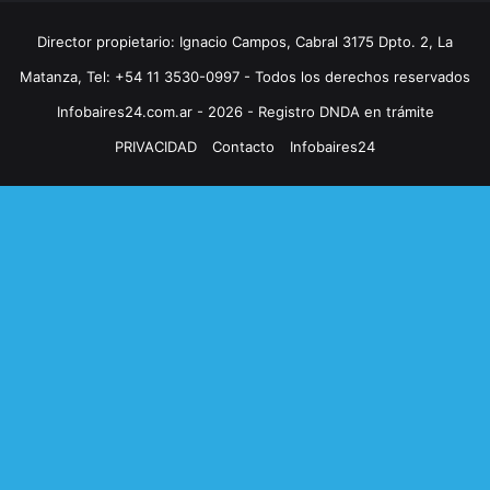
Director propietario: Ignacio Campos, Cabral 3175 Dpto. 2, La
Matanza, Tel: +54 11 3530-0997 - Todos los derechos reservados
Infobaires24.com.ar - 2026 - Registro DNDA en trámite
PRIVACIDAD
Contacto
Infobaires24