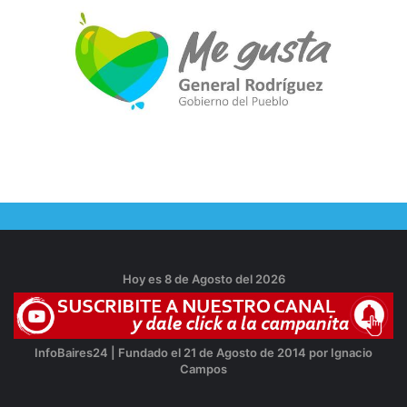
Hoy es 8 de Agosto del 2026
InfoBaires24 | Fundado el 21 de Agosto de 2014 por Ignacio
Campos