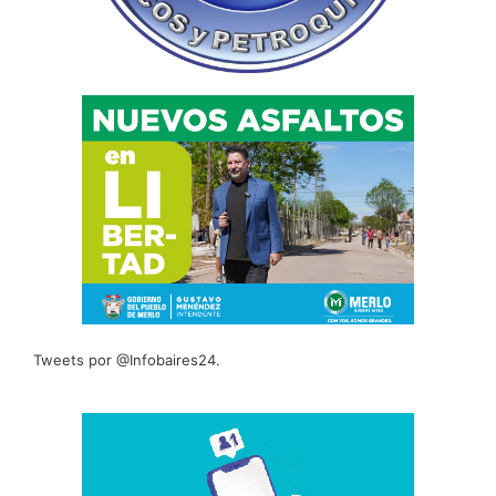
Tweets por @Infobaires24.