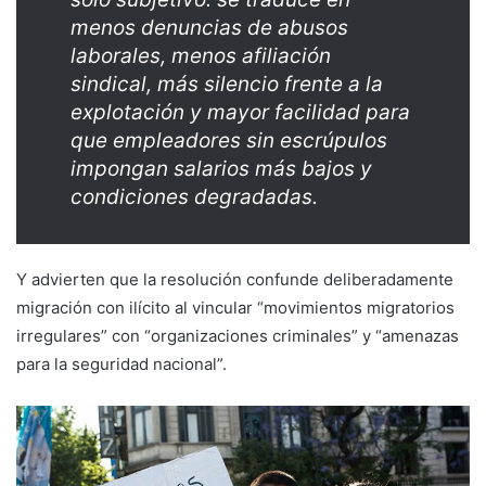
menos denuncias de abusos
laborales, menos afiliación
sindical, más silencio frente a la
explotación y mayor facilidad para
que empleadores sin escrúpulos
impongan salarios más bajos y
condiciones degradadas.
Y advierten que la resolución confunde deliberadamente
migración con ilícito al vincular “movimientos migratorios
irregulares” con “organizaciones criminales” y “amenazas
para la seguridad nacional”.