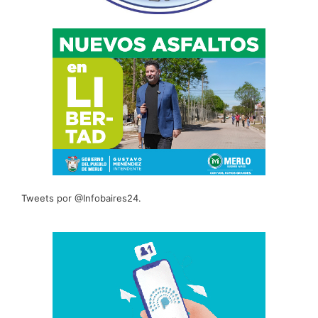
Tweets por @Infobaires24.