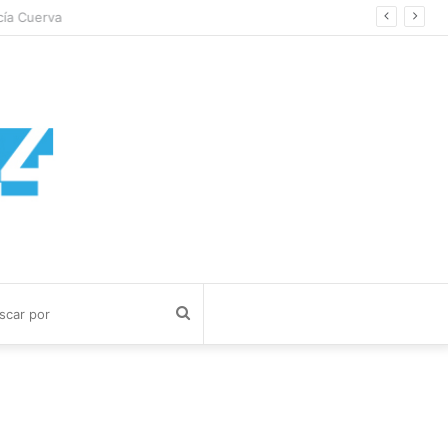
a Cuerva
Buscar
por