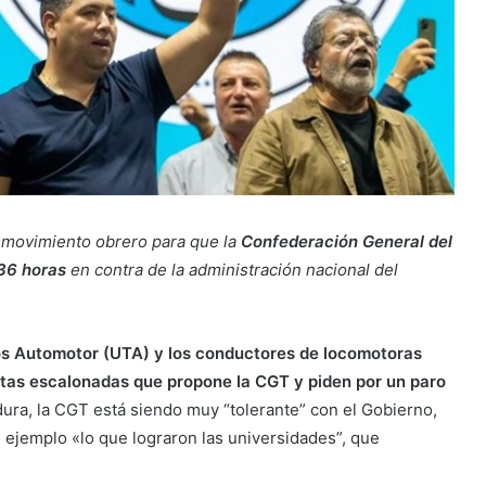
l movimiento obrero para que la
Confederación General del
 36 horas
en contra de la administración nacional del
os Automotor (UTA) y los conductores de locomotoras
estas escalonadas que propone la CGT y piden por un paro
ura, la CGT está siendo muy “tolerante” con el Gobierno,
o ejemplo «lo que lograron las universidades”, que