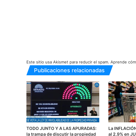
Este sitio usa Akismet para reducir el spam.
Aprende cómo
Publicaciones relacionadas
TODO JUNTO Y A LAS APURADAS:
La INFLACIÓ
la trampa de discutir la propiedad
al 2,9% en J