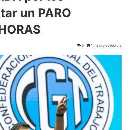
tar un PARO
 HORAS
0
1 minuto de lectura