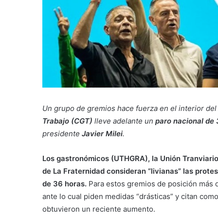
Un grupo de gremios hace fuerza en el interior de
Trabajo (CGT)
lleve adelante un
paro nacional de
presidente
Javier Milei
.
Los gastronómicos (UTHGRA), la Unión Tranviari
de La Fraternidad consideran “livianas” las prot
de 36 horas.
Para estos gremios de posición más d
ante lo cual piden medidas “drásticas” y citan com
obtuvieron un reciente aumento.