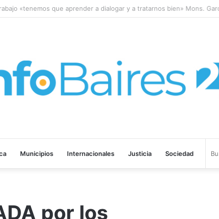
bajo «tenemos que aprender a dialogar y a tratarnos bien» Mons. Garcí
ica
Municipios
Internacionales
Justicia
Sociedad
DA por los