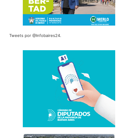
Tweets por @Infobaires24.