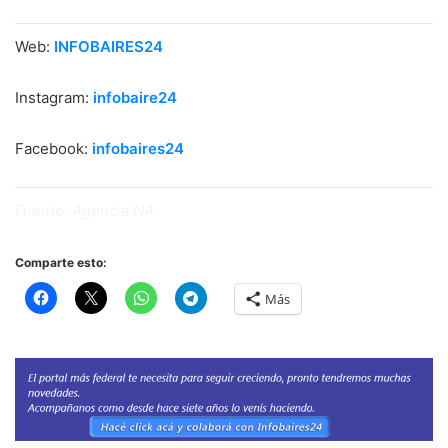
Web:
INFOBAIRES24
Instagram:
infobaire24
Facebook:
infobaires24
Fuente: Agencia NA
Comparte esto:
Más