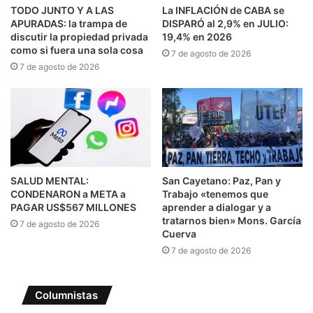
TODO JUNTO Y A LAS
La INFLACIÓN de CABA se
APURADAS: la trampa de
DISPARÓ al 2,9% en JULIO:
discutir la propiedad privada
19,4% en 2026
como si fuera una sola cosa
7 de agosto de 2026
7 de agosto de 2026
SALUD MENTAL:
San Cayetano: Paz, Pan y
CONDENARON a META a
Trabajo «tenemos que
PAGAR US$567 MILLONES
aprender a dialogar y a
tratarnos bien» Mons. García
7 de agosto de 2026
Cuerva
7 de agosto de 2026
Columnistas