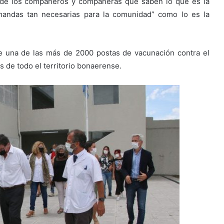
o de los compañeros y compañeras que saben lo que es la
mandas tan necesarias para la comunidad” como lo es la
 de una de las más de 2000 postas de vacunación contra el
as de todo el territorio bonaerense.