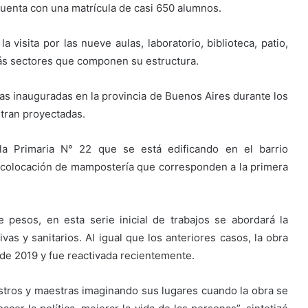
uenta con una matrícula de casi 650 alumnos.
a visita por las nueve aulas, laboratorio, biblioteca, patio,
ás sectores que componen su estructura.
as inauguradas en la provincia de Buenos Aires durante los
tran proyectadas.
ela Primaria N° 22 que se está edificando en el barrio
e colocación de mampostería que corresponden a la primera
pesos, en esta serie inicial de trabajos se abordará la
ivas y sanitarios. Al igual que los anteriores casos, la obra
 de 2019 y fue reactivada recientemente.
aestros y maestras imaginando sus lugares cuando la obra se