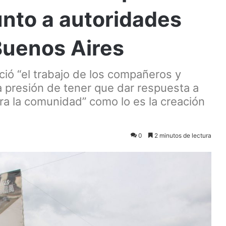
unto a autoridades
 Buenos Aires
ió “el trabajo de los compañeros y
 presión de tener que dar respuesta a
a la comunidad” como lo es la creación
0
2 minutos de lectura