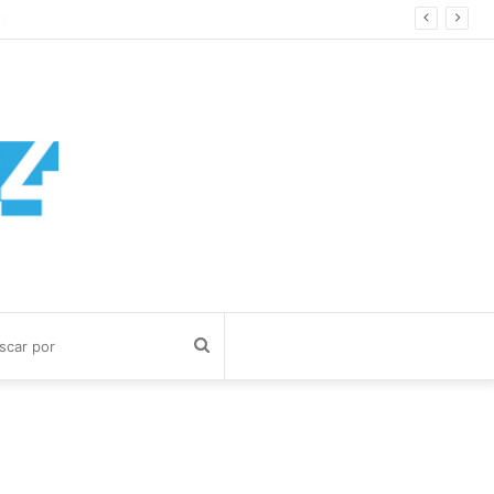
Buscar
por