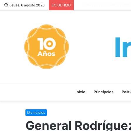
¡GRAVE! EEUU PRETENDE P
jueves, 6 agosto 2026
LO ULTIMO
Inicio
Principales
Polít
Municipios
General Rodríguez