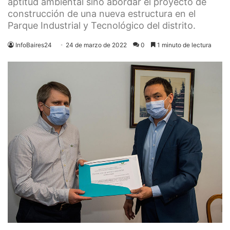
aptitud ambiental sino abordar el proyecto de
construcción de una nueva estructura en el
Parque Industrial y Tecnológico del distrito.
InfoBaires24
24 de marzo de 2022
0
1 minuto de lectura