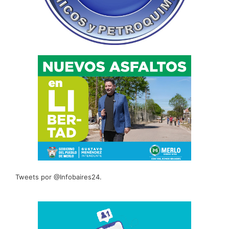
Tweets por @Infobaires24.