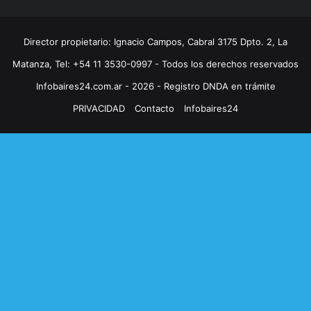
Director propietario: Ignacio Campos, Cabral 3175 Dpto. 2, La
Matanza, Tel: +54 11 3530-0997 - Todos los derechos reservados
Infobaires24.com.ar - 2026 - Registro DNDA en trámite
PRIVACIDAD
Contacto
Infobaires24