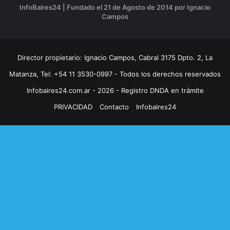
InfoBaires24 | Fundado el 21 de Agosto de 2014 por Ignacio
Campos
Director propietario: Ignacio Campos, Cabral 3175 Dpto. 2, La
Matanza, Tel: +54 11 3530-0997 - Todos los derechos reservados
Infobaires24.com.ar - 2026 - Registro DNDA en trámite
PRIVACIDAD
Contacto
Infobaires24