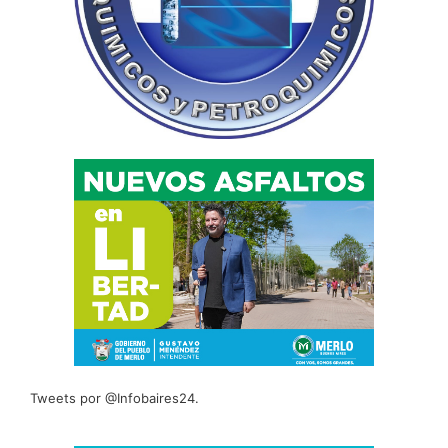
Tweets por @Infobaires24.