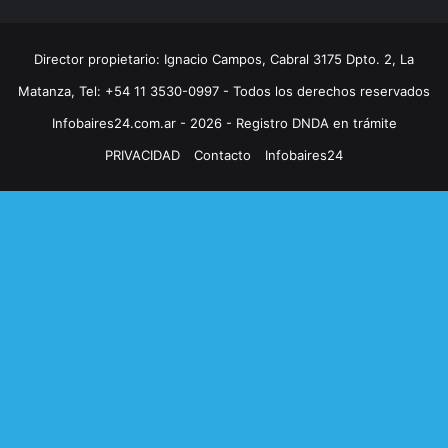
Director propietario: Ignacio Campos, Cabral 3175 Dpto. 2, La
Matanza, Tel: +54 11 3530-0997 - Todos los derechos reservados
Infobaires24.com.ar - 2026 - Registro DNDA en trámite
PRIVACIDAD
Contacto
Infobaires24