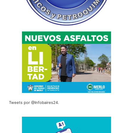
Tweets por @Infobaires24.