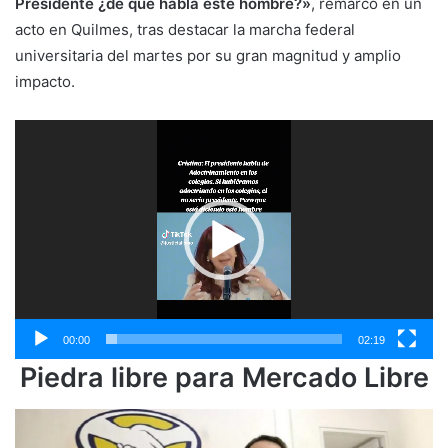
Presidente ¿de qué habla este hombre?»
, remarcó en un
acto en Quilmes, tras destacar la marcha federal
universitaria del martes por su gran magnitud y amplio
impacto.
Reproductor
de
vídeo
00:00
02:19
Piedra libre para Mercado Libre