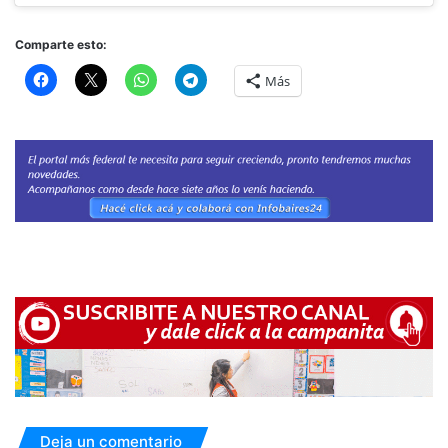
Comparte esto:
Más
Deja un comentario