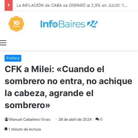
La INFLACIÓN de CABA se DISPARÓ al 2,9% en JULIO: 19,4% en 2026
Menú
Política
CFK a Milei: «Cuando el
sombrero no entra, no achique
la cabeza, agrande el
sombrero»
Manuel Caballero Vivas
28 de abril de 2024
0
1 minuto de lectura