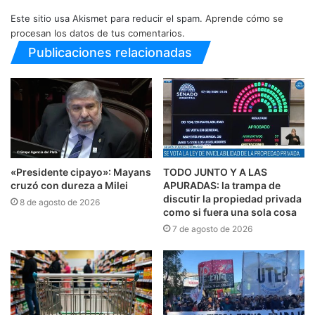
Este sitio usa Akismet para reducir el spam.
Aprende cómo se
procesan los datos de tus comentarios.
Publicaciones relacionadas
«Presidente cipayo»: Mayans
TODO JUNTO Y A LAS
cruzó con dureza a Milei
APURADAS: la trampa de
discutir la propiedad privada
8 de agosto de 2026
como si fuera una sola cosa
7 de agosto de 2026