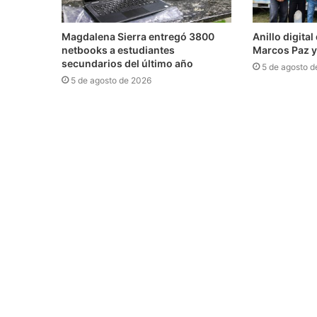
Magdalena Sierra entregó 3800
Anillo digita
netbooks a estudiantes
Marcos Paz y
secundarios del último año
5 de agosto d
5 de agosto de 2026