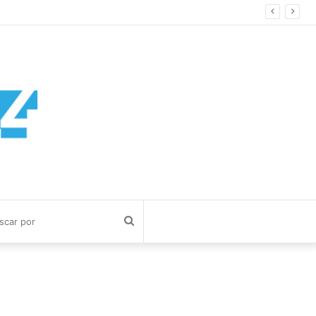
Buscar
por