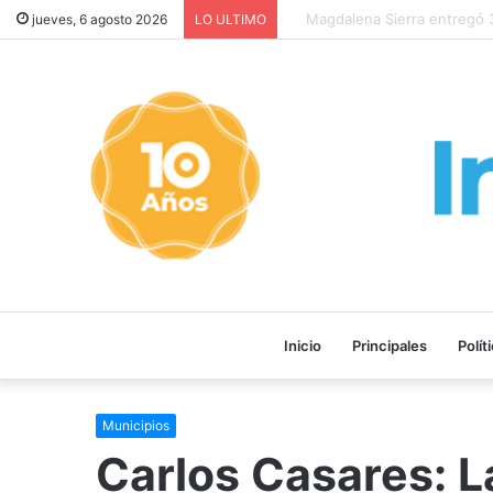
Magdalena Sierra entregó 380
jueves, 6 agosto 2026
LO ULTIMO
Inicio
Principales
Polít
Municipios
Carlos Casares: L