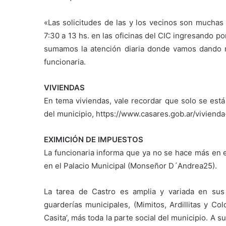
«Las solicitudes de las y los vecinos son muchas
7:30 a 13 hs. en las oficinas del CIC ingresando po
sumamos la atención diaria donde vamos dando re
funcionaria.
VIVIENDAS
En tema viviendas, vale recordar que solo se está
del municipio, https://www.casares.gob.ar/vivienda
EXIMICIÓN DE IMPUESTOS
La funcionaria informa que ya no se hace más en e
en el Palacio Municipal (Monseñor D´Andrea25).
La tarea de Castro es amplia y variada en sus 
guarderías municipales, (Mimitos, Ardillitas y Co
Casita’, más toda la parte social del municipio. A s