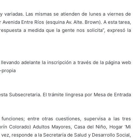
 y variadas. Las mismas se atienden de lunes a viernes de
r Avenida Entre Ríos (esquina Av. Alte. Brown). A esta tarea,
spuesta a medida que la gente nos solicita”, expresó la
 llevando adelante la inscripción a través de la página web
-propia
sta Subsecretaria. El trámite lingresa por Mesa de Entrada
funciones; entre otras cuestiones, supervisa a las tres
lorín Colorado) Adultos Mayores, Casa del Niño, Hogar ‘Mi
u vez, responde a la Secretaría de Salud y Desarrollo Social,