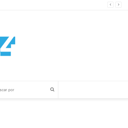
 Privada
Buscar
por