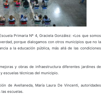
 Escuela Primaria Nº 4, Graciela González: «Los que somos
verdad, porque dialogamos con otros municipios que no la
ancia a la educación pública, más allá de las condiciones
mejoras y obras de infraestructura diferentes jardines de
 y escuelas técnicas del municipio.
ión de Avellaneda, María Laura De Vincenti, autoridades
 las escuelas.