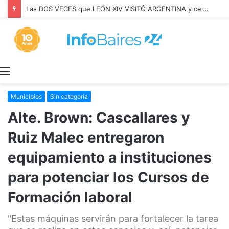
Las DOS VECES que LEÓN XIV VISITÓ ARGENTINA y celebró MISA con BERGOGLIO
Menú
Municipios
Sin categoría
Alte. Brown: Cascallares y
Ruiz Malec entregaron
equipamiento a instituciones
para potenciar los Cursos de
Formación laboral
"Estas máquinas servirán para fortalecer la tarea