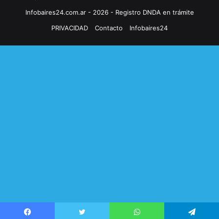
Infobaires24.com.ar - 2026 - Registro DNDA en trámite
PRIVACIDAD
Contacto
Infobaires24