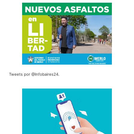
Tweets por @Infobaires24.