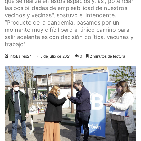
que se realiza en estos espacios y, así, potenciar
las posibilidades de empleabilidad de nuestros
vecinos y vecinas", sostuvo el Intendente.
“Producto de la pandemia, pasamos por un
momento muy difícil pero el único camino para
salir adelante es con decisión política, vacunas y
trabajo".
InfoBaires24
5 de julio de 2021
0
2 minutos de lectura