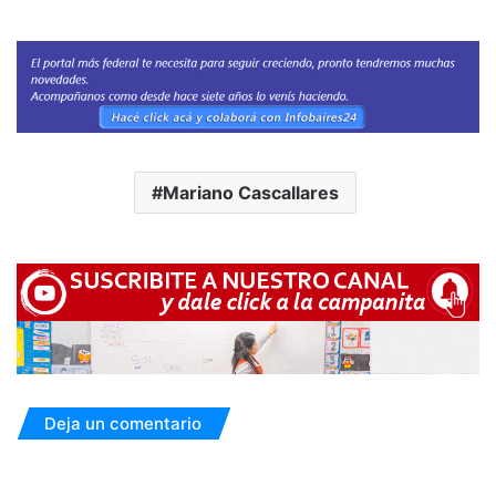
Mariano Cascallares
Deja un comentario