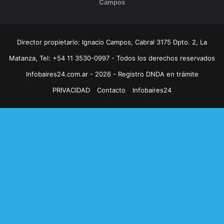
Campos
Director propietario: Ignacio Campos, Cabral 3175 Dpto. 2, La
Matanza, Tel: +54 11 3530-0997 - Todos los derechos reservados
Infobaires24.com.ar - 2026 - Registro DNDA en trámite
PRIVACIDAD
Contacto
Infobaires24