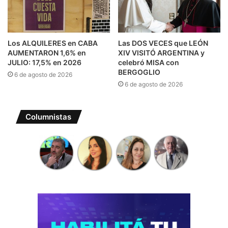
Los ALQUILERES en CABA
Las DOS VECES que LEÓN
AUMENTARON 1,6% en
XIV VISITÓ ARGENTINA y
JULIO: 17,5% en 2026
celebró MISA con
BERGOGLIO
6 de agosto de 2026
6 de agosto de 2026
Columnistas