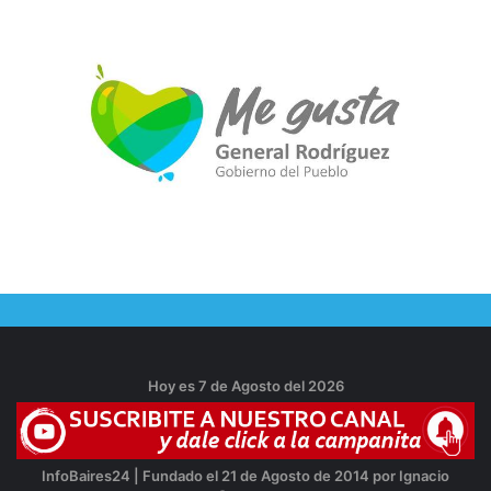
Hoy es 7 de Agosto del 2026
InfoBaires24 | Fundado el 21 de Agosto de 2014 por Ignacio