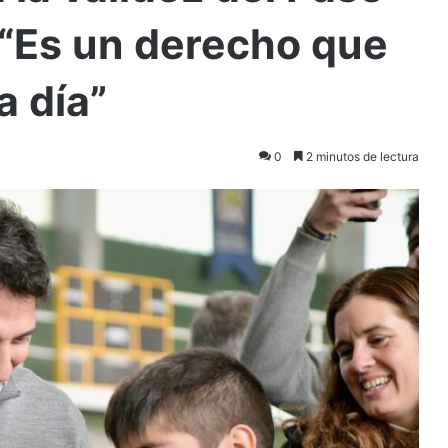
 “Es un derecho que
a día”
0
2 minutos de lectura