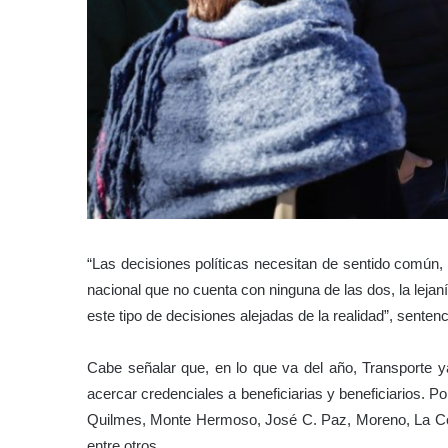
“Las decisiones políticas necesitan de sentido común
nacional que no cuenta con ninguna de las dos, la leja
este tipo de decisiones alejadas de la realidad”, senten
Cabe señalar que, en lo que va del año, Transporte ya
acercar credenciales a beneficiarias y beneficiarios. P
Quilmes, Monte Hermoso, José C. Paz, Moreno, La Cost
entre otros.