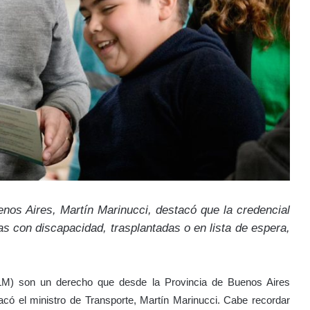
enos Aires, Martín Marinucci, destacó que la credencial
as con discapacidad, trasplantadas o en lista de espera,
LM) son un derecho que desde la Provincia de Buenos Aires
acó el ministro de Transporte, Martín Marinucci. Cabe recordar