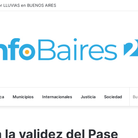
MENTARON 1,6% en JULIO: 17,5% en 2026
ica
Municipios
Internacionales
Justicia
Sociedad
 la validez del Pase