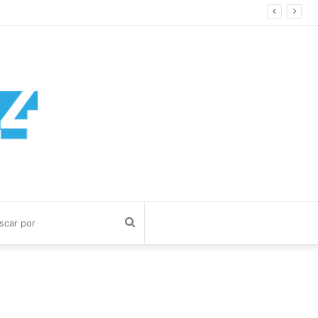
Buscar
por