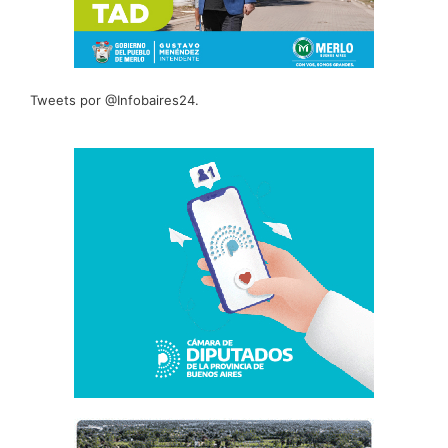
Tweets por @Infobaires24.