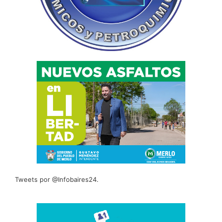
Tweets por @Infobaires24.