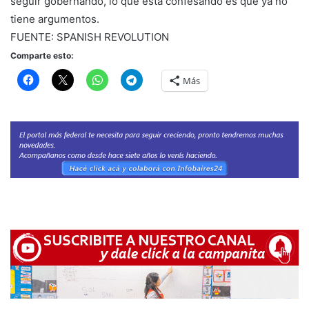
seguir gobernando, lo que está confesando es que ya no
tiene argumentos.
FUENTE: SPANISH REVOLUTION
Comparte esto:
Más