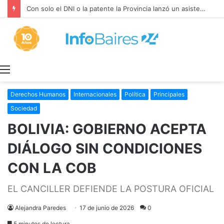
Con solo el DNI o la patente la Provincia lanzó un asistente virtual para consultar infracciones en segundos
Menú
Derechos Humanos
Internacionales
Política
Principales
Sociedad
BOLIVIA: GOBIERNO ACEPTA
DIÁLOGO SIN CONDICIONES
CON LA COB
EL CANCILLER DEFIENDE LA POSTURA OFICIAL
Alejandra Paredes
17 de junio de 2026
0
5 minutos de lectura