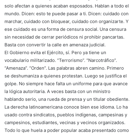
solo afectan a quienes acaban esposados. Hablan a todo el
mundo. Dicen: esto te puede pasar a ti. Dicen: cuidado con
marchar, cuidado con bloquear, cuidado con organizarte. Y
ese cuidado es una forma de censura social. Una censura
sin necesidad de cerrar periódicos ni prohibir pancartas.
Basta con convertir la calle en amenaza judicial.
El Gobierno evita el Ejército, sí. Pero ya tiene un
vocabulario militarizado. “Terrorismo”. “Narcotráfico”.
“Amenaza”. “Orden”. Las palabras abren camino. Primero
se deshumaniza a quienes protestan. Luego se justifica el
golpe. No siempre hace falta un uniforme para que avance
la lógica autoritaria. A veces basta con un ministro
hablando serio, una rueda de prensa y un titular obediente.
La derecha latinoamericana conoce bien ese idioma. Lo ha
usado contra sindicatos, pueblos indígenas, campesinas y
campesinos, estudiantes, vecinas y vecinos organizados.
Todo lo que huela a poder popular acaba presentado como