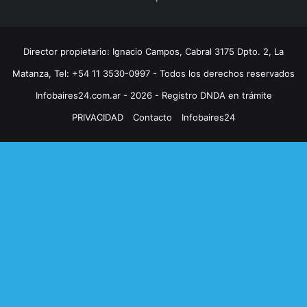
Director propietario: Ignacio Campos, Cabral 3175 Dpto. 2, La
Matanza, Tel: +54 11 3530-0997 - Todos los derechos reservados
Infobaires24.com.ar - 2026 - Registro DNDA en trámite
PRIVACIDAD
Contacto
Infobaires24