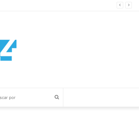
Buscar
por