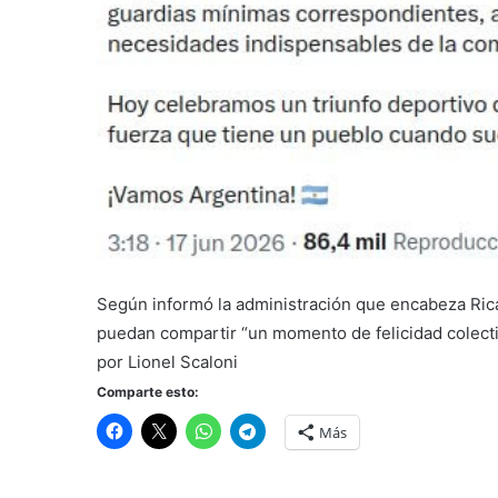
Según informó la administración que encabeza Ricar
puedan compartir “un momento de felicidad colectiva
por Lionel Scaloni
Comparte esto:
Más