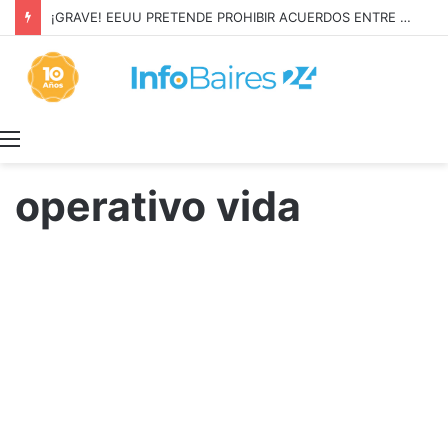
¡GRAVE! EEUU PRETENDE PROHIBIR ACUERDOS ENTRE CHINA Y UNA COOPERATIVA EN NEUQUÉN
Menú
operativo vida