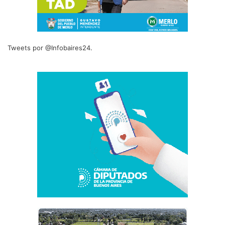
Tweets por @Infobaires24.