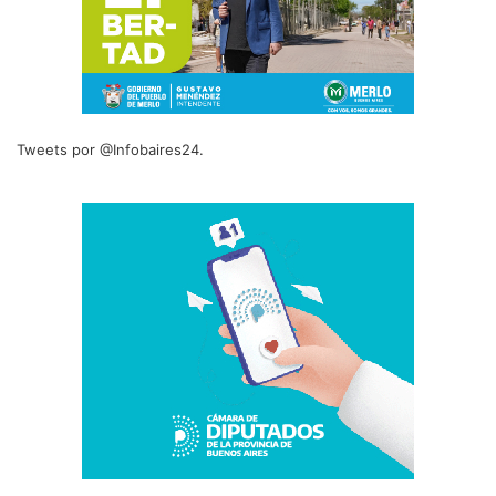
Tweets por @Infobaires24.