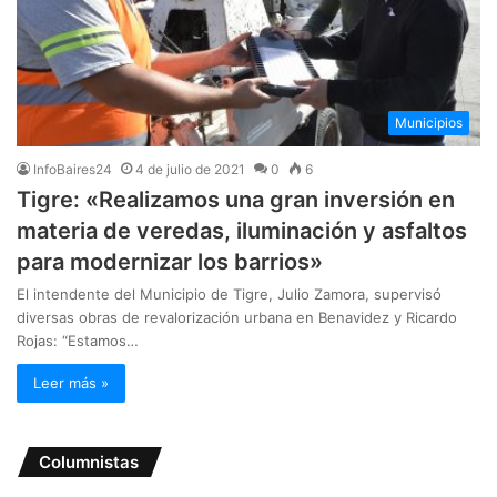
Municipios
InfoBaires24
4 de julio de 2021
0
6
Tigre: «Realizamos una gran inversión en
materia de veredas, iluminación y asfaltos
para modernizar los barrios»
El intendente del Municipio de Tigre, Julio Zamora, supervisó
diversas obras de revalorización urbana en Benavidez y Ricardo
Rojas: “Estamos…
Leer más »
Columnistas