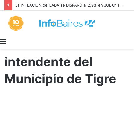
La INFLACIÓN de CABA se DISPARÓ al 2,9% en JULIO: 19,4% en 2026
Menú
intendente del
Municipio de Tigre