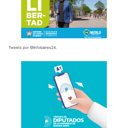
Tweets por @Infobaires24.