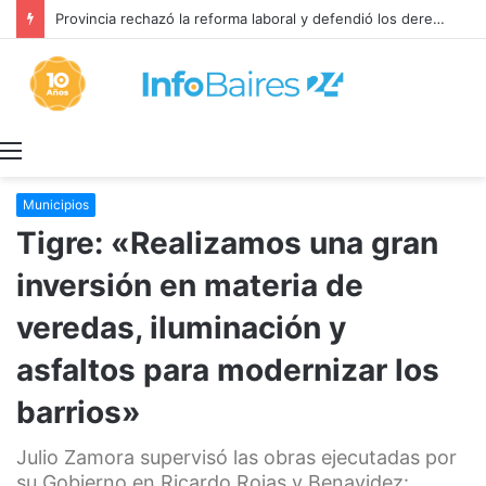
Provincia rechazó la reforma laboral y defendió los derechos de los trabajadores
Menú
Municipios
Tigre: «Realizamos una gran
inversión en materia de
veredas, iluminación y
asfaltos para modernizar los
barrios»
Julio Zamora supervisó las obras ejecutadas por
su Gobierno en Ricardo Rojas y Benavidez: