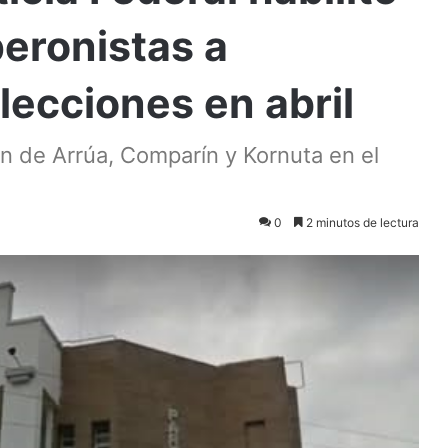
peronistas a
elecciones en abril
n de Arrúa, Comparín y Kornuta en el
0
2 minutos de lectura