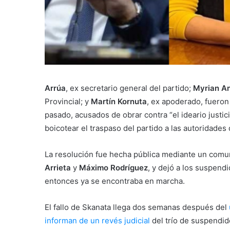
Arrúa
, ex secretario general del partido;
Myrian An
Provincial; y
Martín Kornuta
, ex apoderado, fuero
pasado, acusados de obrar contra “el ideario justici
boicotear el traspaso del partido a las autoridades
La resolución fue hecha pública mediante un comun
Arrieta
y
Máximo Rodríguez
, y dejó a los suspendi
entonces ya se encontraba en marcha.
El fallo de Skanata llega dos semanas después del
informan de un revés judicial
del trío de suspendido