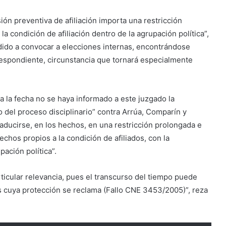
ión preventiva de afiliación importa una restricción
la condición de afiliación dentro de la agrupación política”,
edido a convocar a elecciones internas, encontrándose
espondiente, circunstancia que tornará especialmente
 la fecha no se haya informado a este juzgado la
o del proceso disciplinario” contra Arrúa, Comparín y
raducirse, en los hechos, en una restricción prolongada e
echos propios a la condición de afiliados, con la
ación política”.
articular relevancia, pues el transcurso del tiempo puede
cos cuya protección se reclama (Fallo CNE 3453/2005)”, reza