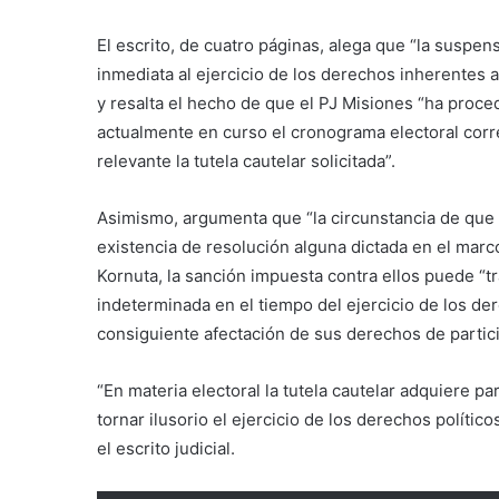
El escrito, de cuatro páginas, alega que “la suspens
inmediata al ejercicio de los derechos inherentes a 
y resalta el hecho de que el PJ Misiones “ha proc
actualmente en curso el cronograma electoral corr
relevante la tutela cautelar solicitada”.
Asimismo, argumenta que “la circunstancia de que a
existencia de resolución alguna dictada en el marc
Kornuta, la sanción impuesta contra ellos puede “t
indeterminada en el tiempo del ejercicio de los der
consiguiente afectación de sus derechos de particip
“En materia electoral la tutela cautelar adquiere p
tornar ilusorio el ejercicio de los derechos políti
el escrito judicial.