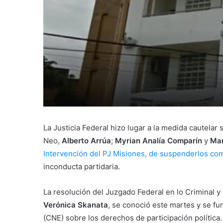
La Justicia Federal hizo lugar a la medida cautelar
Neo,
Alberto Arrúa
;
Myrian Analía
Comparín
y
Mar
Intervención del PJ Misiones, de suspenderlos como
inconducta partidaria.
La resolución del Juzgado Federal en lo Criminal y
Verónica Skanata
, se conoció este martes y se f
(CNE) sobre los derechos de participación política.