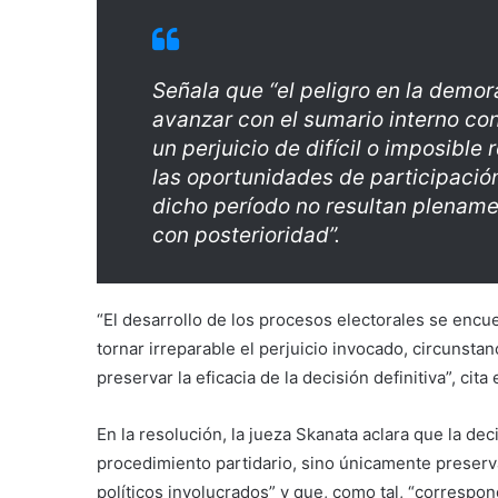
Señala que “el peligro en la demor
avanzar con el sumario interno con
un perjuicio de difícil o imposible
las oportunidades de participació
dicho período no resultan plename
con posterioridad”.
“El desarrollo de los procesos electorales se enc
tornar irreparable el perjuicio invocado, circunsta
preservar la eficacia de la decisión definitiva”, cita
En la resolución, la jueza Skanata aclara que la deci
procedimiento partidario, sino únicamente preserva
políticos involucrados” y que, como tal, “correspon