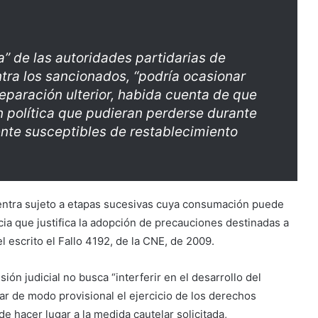
a” de las autoridades partidarias de
tra los sancionados, “podría ocasionar
 reparación ulterior, habida cuenta de que
n política que pudieran perderse durante
nte susceptibles de restablecimiento
uentra sujeto a etapas sucesivas cuya consumación puede
ncia que justifica la adopción de precauciones destinadas a
 el escrito el Fallo 4192, de la CNE, de 2009.
sión judicial no busca “interferir en el desarrollo del
r de modo provisional el ejercicio de los derechos
de hacer lugar a la medida cautelar solicitada,