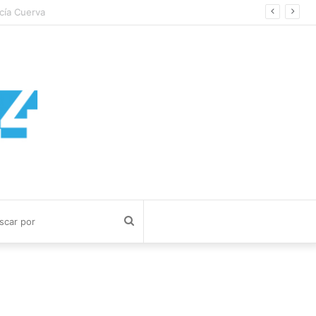
a Cuerva
Buscar
por