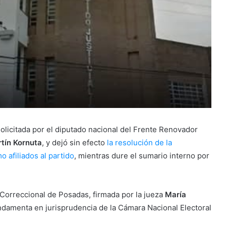
 solicitada por el diputado nacional del Frente Renovador
tín Kornuta
, y dejó sin efecto
la resolución de la
 afiliados al partido
, mientras dure el sumario interno por
 Correccional de Posadas, firmada por la jueza
María
undamenta en jurisprudencia de la Cámara Nacional Electoral