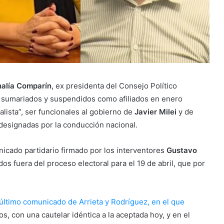
alía Comparín
, ex presidenta del Consejo Político
n sumariados y suspendidos como afiliados en enero
alista”, ser funcionales al gobierno de
Javier Milei
y de
 designadas por la conducción nacional.
icado partidario firmado por los interventores
Gustavo
dos fuera del proceso electoral para el 19 de abril, que por
último comunicado de Arrieta y Rodríguez, en el que
s, con una cautelar idéntica a la aceptada hoy, y en el