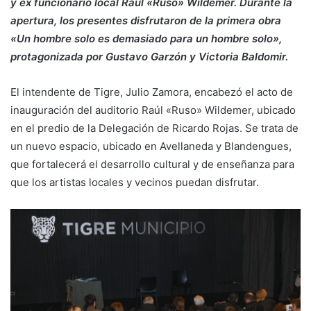
y ex funcionario local Raúl «Ruso» Wildemer. Durante la
apertura, los presentes disfrutaron de la primera obra
«Un hombre solo es demasiado para un hombre solo»,
protagonizada por Gustavo Garzón y Victoria Baldomir.
El intendente de Tigre, Julio Zamora, encabezó el acto de
inauguración del auditorio Raúl «Ruso» Wildemer, ubicado
en el predio de la Delegación de Ricardo Rojas. Se trata de
un nuevo espacio, ubicado en Avellaneda y Blandengues,
que fortalecerá el desarrollo cultural y de enseñanza para
que los artistas locales y vecinos puedan disfrutar.