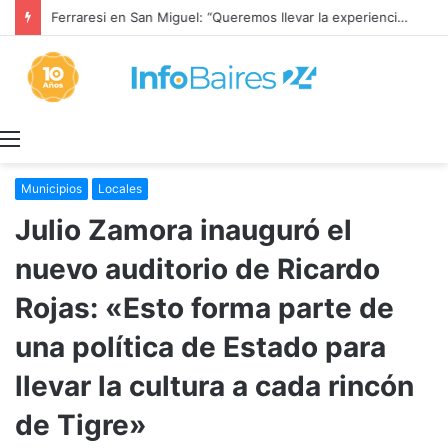
Ferraresi en San Miguel: “Queremos llevar la experiencia de lo que hicimos a cada rincón de la provincia”
Menú
Municipios
Locales
Julio Zamora inauguró el
nuevo auditorio de Ricardo
Rojas: «Esto forma parte de
una política de Estado para
llevar la cultura a cada rincón
de Tigre»