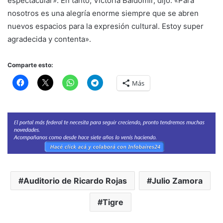
espectacular». En tanto, Victoria Baldomir, dijo: «Para
nosotros es una alegría enorme siempre que se abren
nuevos espacios para la expresión cultural. Estoy super
agradecida y contenta».
Comparte esto:
Más
Auditorio de Ricardo Rojas
Julio Zamora
Tigre