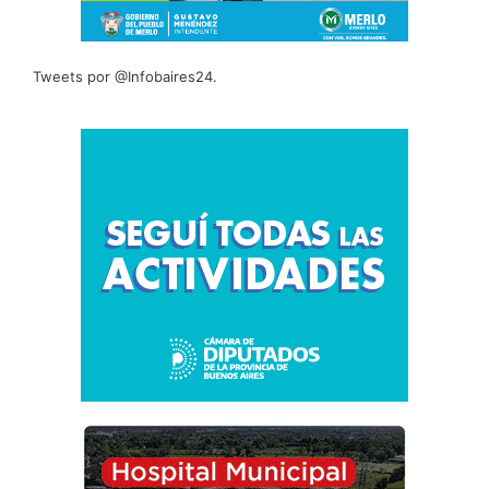
Tweets por @Infobaires24.