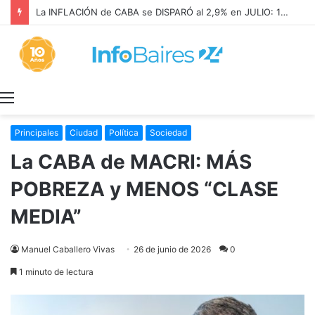
La INFLACIÓN de CABA se DISPARÓ al 2,9% en JULIO: 19,4% en 2026
Menú
Principales
Ciudad
Política
Sociedad
La CABA de MACRI: MÁS
POBREZA y MENOS “CLASE
MEDIA”
Manuel Caballero Vivas
26 de junio de 2026
0
1 minuto de lectura