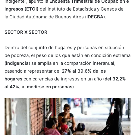
indigente”, apuntó la
Encuesta Trimestral de Ocupación e
Ingresos (ETOI)
del Instituto de Estadística y Censos de
la
Ciudad Autónoma de Buenos Aires
(
IDECBA
).
SECTOR X SECTOR
Dentro del conjunto de hogares y personas en situación
de pobreza, el peso de los que están en condición extrema
(
indigencia
) se amplía en la comparación interanual,
pasando a representar del
27% al 39,6% de los
hogares
con carencias de ingresos en un año (
del 32,2%
al 42%, al medirse en personas
).