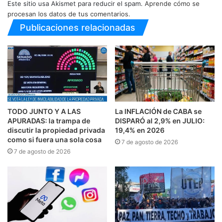
Este sitio usa Akismet para reducir el spam.
Aprende cómo se
procesan los datos de tus comentarios.
Publicaciones relacionadas
TODO JUNTO Y A LAS
La INFLACIÓN de CABA se
APURADAS: la trampa de
DISPARÓ al 2,9% en JULIO:
discutir la propiedad privada
19,4% en 2026
como si fuera una sola cosa
7 de agosto de 2026
7 de agosto de 2026