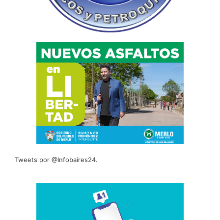
Tweets por @Infobaires24.