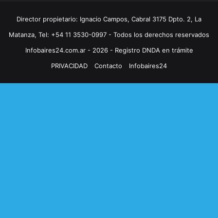
Director propietario: Ignacio Campos, Cabral 3175 Dpto. 2, La
Matanza, Tel: +54 11 3530-0997 - Todos los derechos reservados
Infobaires24.com.ar - 2026 - Registro DNDA en trámite
PRIVACIDAD
Contacto
Infobaires24