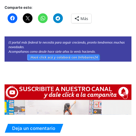
Comparte esto:
Más
Deja un comentario