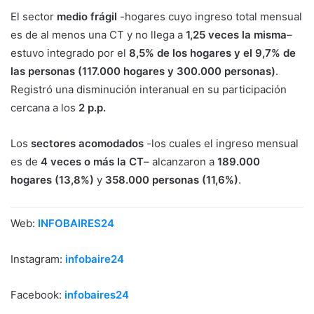
El sector
medio frágil
-hogares cuyo ingreso total mensual
es de al menos una CT y no llega a
1,25 veces la misma
–
estuvo integrado por el
8,5% de los hogares y el 9,7% de
las personas (117.000 hogares y 300.000 personas)
.
Registró una disminución interanual en su participación
cercana a los
2 p.p.
Los
sectores acomodados
-los cuales el ingreso mensual
es de
4 veces o más la CT
– alcanzaron a
189.000
hogares (13,8%)
y
358.000 personas (11,6%)
.
Web:
INFOBAIRES24
Instagram:
infobaire24
Facebook:
infobaires24