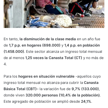
En tanto,
la disminución de la clase media
en un año fue
de
1,7 p.p. en hogares (698.000)
y
1,4 p.p. en población
(1.458.000)
. Este sector alcanza un ingreso total mensual
de al menos
1,25 veces la Canasta Total (CT)
y
no más de
4
.
Para los
hogares en situación vulnerable
-aquellos cuyo
ingreso total mensual no alcanza para cubrir la
Canasta
Básica Total (CBT)
– la variación fue de
9,7% (133.000)
,
donde viven
320.000 personas (10,4% de la población)
.
Este agregado de población se amplió desde
24,1%
.