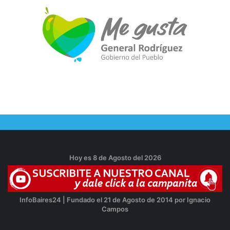
Hoy es 8 de Agosto del 2026
InfoBaires24 | Fundado el 21 de Agosto de 2014 por Ignacio
Campos