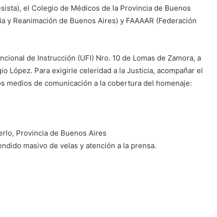
esista), el Colegio de Médicos de la Provincia de Buenos
ia y Reanimación de Buenos Aires) y FAAAAR (Federación
ncional de Instrucción (UFI) Nro. 10 de Lomas de Zamora, a
io López. Para exigirle celeridad a la Justicia, acompañar el
a los medios de comunicación a la cobertura del homenaje:
erlo, Provincia de Buenos Aires
dido masivo de velas y atención a la prensa.