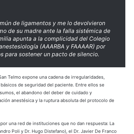
omún de ligamentos y me lo devolvieron
mo de su madre ante la falla sistémica de
milia apunta a la complicidad del Colegio
 anestesiología (AAARBA y FAAAAR) por
os para sostener un pacto de silencio.
b San Telmo expone una cadena de irregularidades,
 básicos de seguridad del paciente. Entre ellos se
 insumos, el abandono del deber de cuidado y
zación anestésica y la ruptura absoluta del protocolo de
por una red de instituciones que no dan respuesta: La
ndro Poli y Dr. Hugo Distefano), el Dr. Javier De Franco