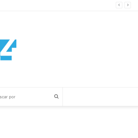
Buscar
por