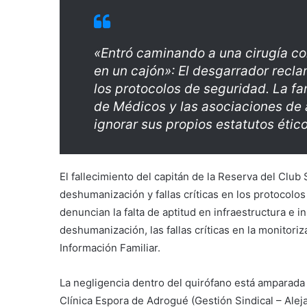
«Entró caminando a una cirugía c
en un cajón»: El desgarrador recla
los protocolos de seguridad. La fa
de Médicos y las asociaciones de
ignorar sus propios estatutos étic
El fallecimiento del capitán de la Reserva del Clu
deshumanización y fallas críticas en los protocolos
denuncian la falta de aptitud en infraestructura e
deshumanización, las fallas críticas en la monitori
Información Familiar.
La negligencia dentro del quirófano está amparada 
Clínica Espora de Adrogué (Gestión Sindical – Aleja