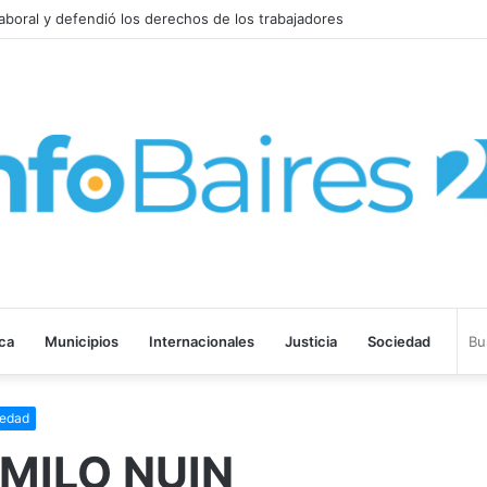
VISITAR ARGENTINA
ica
Municipios
Internacionales
Justicia
Sociedad
iedad
MILO NUIN