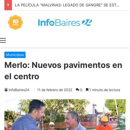
LA PELÍCULA “MALVINAS: LEGADO DE SANGRE” SE ESTRENARÁ EN PRIME VIDEO
Menú
Municipios
Merlo: Nuevos pavimentos en
el centro
InfoBaires24
11 de febrero de 2022
0
1 minuto de lectura