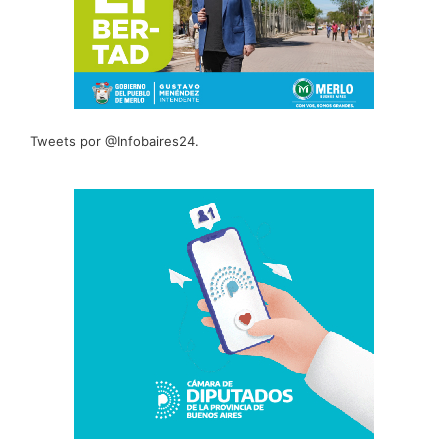
Tweets por @Infobaires24.