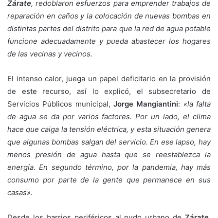
Zárate
, redoblaron esfuerzos para emprender trabajos de
reparación en caños y la colocación de nuevas bombas en
distintas partes del distrito para que la red de agua potable
funcione adecuadamente y pueda abastecer los hogares
de las vecinas y vecinos.
El intenso calor, juega un papel deficitario en la provisión
de este recurso, así lo explicó, el subsecretario de
Servicios Públicos municipal,
Jorge Mangiantini
:
«la falta
de agua se da por varios factores. Por un lado, el clima
hace que caiga la tensión eléctrica, y esta situación genera
que algunas bombas salgan del servicio. En ese lapso, hay
menos presión de agua hasta que se reestablezca la
energía. En segundo término, por la pandemia, hay más
consumo por parte de la gente que permanece en sus
casas».
Desde los barrios periféricos al nudo urbano de
Zárate
,