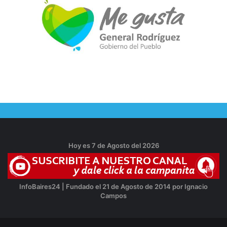
Hoy es 7 de Agosto del 2026
InfoBaires24 | Fundado el 21 de Agosto de 2014 por Ignacio
Campos