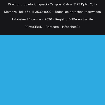
Director propietario: Ignacio Campos, Cabral 3175 Dpto. 2, La
Matanza, Tel: +54 11 3530-0997 - Todos los derechos reservados
Infobaires24.com.ar - 2026 - Registro DNDA en trámite
PRIVACIDAD
Contacto
Infobaires24