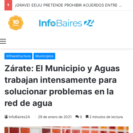
¡GRAVE! EEUU PRETENDE PROHIBIR ACUERDOS ENTRE CHINA Y UNA COOPERATIVA EN NEUQUÉN
Menú
Infraestructura
Municipios
Zárate: El Municipio y Aguas
trabajan intensamente para
solucionar problemas en la
red de agua
InfoBaires24
29 de enero de 2021
0
2 minutos de lectura