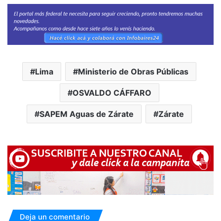
Lima
Ministerio de Obras Públicas
OSVALDO CÁFFARO
SAPEM Aguas de Zárate
Zárate
Deja un comentario