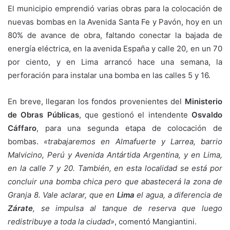
El municipio emprendió varias obras para la colocación de
nuevas bombas en la Avenida Santa Fe y Pavón, hoy en un
80% de avance de obra, faltando conectar la bajada de
energía eléctrica, en la avenida España y calle 20, en un 70
por ciento, y en Lima arrancó hace una semana, la
perforación para instalar una bomba en las calles 5 y 16.
En breve, llegaran los fondos provenientes del
Ministerio
de Obras Públicas
, que gestionó el intendente
Osvaldo
Cáffaro
, para una segunda etapa de colocación de
bombas.
«trabajaremos en Almafuerte y Larrea, barrio
Malvicino, Perú y Avenida Antártida Argentina, y en Lima,
en la calle 7 y 20. También, en esta localidad se está por
concluir una bomba chica pero que abastecerá la zona de
Granja 8. Vale aclarar, que en
Lima
el agua, a diferencia de
Zárate
, se impulsa al tanque de reserva que luego
redistribuye a toda la ciudad»
, comentó Mangiantini.