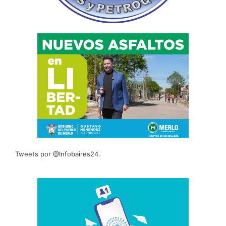
Tweets por @Infobaires24.