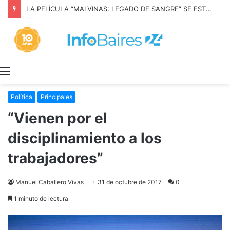
LA PELÍCULA “MALVINAS: LEGADO DE SANGRE” SE ESTRENARÁ EN PRIME VIDEO
Menú
Política
Principales
“Vienen por el
disciplinamiento a los
trabajadores”
Manuel Caballero Vivas
31 de octubre de 2017
0
1 minuto de lectura