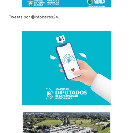
Tweets por @Infobaires24.