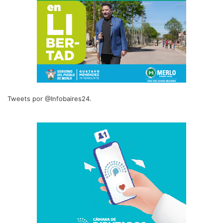
Tweets por @Infobaires24.