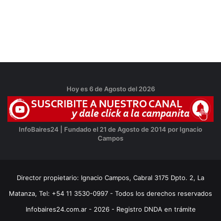
Hoy es 6 de Agosto del 2026
InfoBaires24 | Fundado el 21 de Agosto de 2014 por Ignacio
Campos
Director propietario: Ignacio Campos, Cabral 3175 Dpto. 2, La
Matanza, Tel: +54 11 3530-0997 - Todos los derechos reservados
Infobaires24.com.ar - 2026 - Registro DNDA en trámite