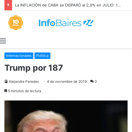
La INFLACIÓN de CABA se DISPARÓ al 2,9% en JULIO: 19,4% en 2026
Menú
Internacionales
Política
Trump por 187
Alejandra Paredes
4 de noviembre de 2019
0
5 minutos de lectura