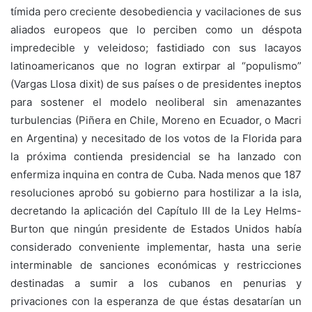
tímida pero creciente desobediencia y vacilaciones de sus
aliados europeos que lo perciben como un déspota
impredecible y veleidoso; fastidiado con sus lacayos
latinoamericanos que no logran extirpar al “populismo”
(Vargas Llosa dixit) de sus países o de presidentes ineptos
para sostener el modelo neoliberal sin amenazantes
turbulencias (Piñera en Chile, Moreno en Ecuador, o Macri
en Argentina) y necesitado de los votos de la Florida para
la próxima contienda presidencial se ha lanzado con
enfermiza inquina en contra de Cuba. Nada menos que 187
resoluciones aprobó su gobierno para hostilizar a la isla,
decretando la aplicación del Capítulo III de la Ley Helms-
Burton que ningún presidente de Estados Unidos había
considerado conveniente implementar, hasta una serie
interminable de sanciones económicas y restricciones
destinadas a sumir a los cubanos en penurias y
privaciones con la esperanza de que éstas desatarían un