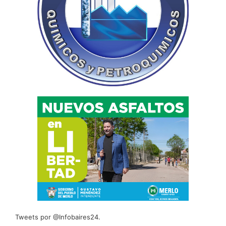
Tweets por @Infobaires24.