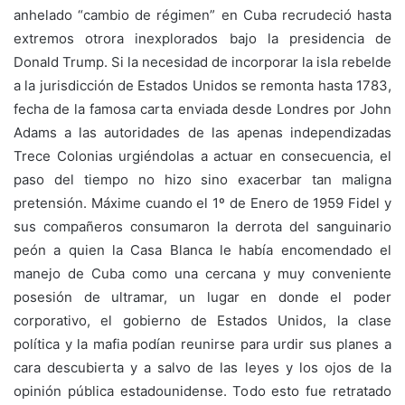
anhelado “cambio de régimen” en Cuba recrudeció hasta
extremos otrora inexplorados bajo la presidencia de
Donald Trump. Si la necesidad de incorporar la isla rebelde
a la jurisdicción de Estados Unidos se remonta hasta 1783,
fecha de la famosa carta enviada desde Londres por John
Adams a las autoridades de las apenas independizadas
Trece Colonias urgiéndolas a actuar en consecuencia, el
paso del tiempo no hizo sino exacerbar tan maligna
pretensión. Máxime cuando el 1º de Enero de 1959 Fidel y
sus compañeros consumaron la derrota del sanguinario
peón a quien la Casa Blanca le había encomendado el
manejo de Cuba como una cercana y muy conveniente
posesión de ultramar, un lugar en donde el poder
corporativo, el gobierno de Estados Unidos, la clase
política y la mafia podían reunirse para urdir sus planes a
cara descubierta y a salvo de las leyes y los ojos de la
opinión pública estadounidense. Todo esto fue retratado