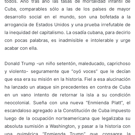
todos. Año tras año las tasas de mortalidad infantil de
Cuba, comparables sólo a las de los países de mayor
desarrollo social en el mundo, son una bofetada a la
arrogancia de Estados Unidos y una prueba irrefutable de
la inequidad del capitalismo. La osadía cubana, para decirlo
con pocas palabras, es inadmisible e intolerable y urge
acabar con ella.
Donald Trump -un niño setentón, maleducado, caprichoso
y violento- seguramente que “oyó voces” que le decían
que esa era su misión en la historia. Fiel a esa alucinación
ha lanzado un ataque sin precedentes en contra de Cuba
en un vano intento de retornar la isla a su condición
neocolonial. Sueña con una nueva “Enmienda Platt”, el
escandaloso agregado a la Constitución de Cuba impuesto
luego de la ocupación norteamericana que legalizaba su
absoluta sumisión a Washington, y pasar a la historia con
una quimérica “Enmienda Trump” que consagre la