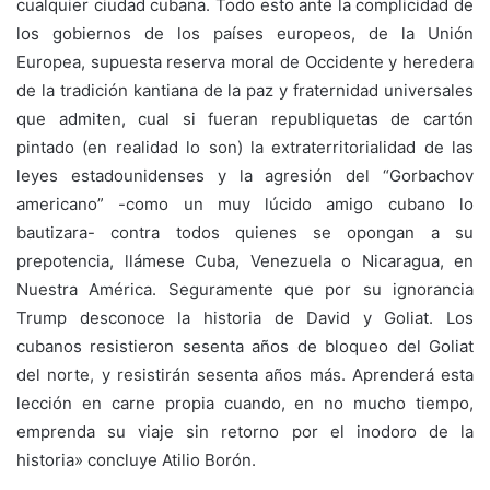
cualquier ciudad cubana. Todo esto ante la complicidad de
los gobiernos de los países europeos, de la Unión
Europea, supuesta reserva moral de Occidente y heredera
de la tradición kantiana de la paz y fraternidad universales
que admiten, cual si fueran republiquetas de cartón
pintado (en realidad lo son) la extraterritorialidad de las
leyes estadounidenses y la agresión del “Gorbachov
americano” -como un muy lúcido amigo cubano lo
bautizara- contra todos quienes se opongan a su
prepotencia, llámese Cuba, Venezuela o Nicaragua, en
Nuestra América. Seguramente que por su ignorancia
Trump desconoce la historia de David y Goliat. Los
cubanos resistieron sesenta años de bloqueo del Goliat
del norte, y resistirán sesenta años más. Aprenderá esta
lección en carne propia cuando, en no mucho tiempo,
emprenda su viaje sin retorno por el inodoro de la
historia» concluye Atilio Borón.