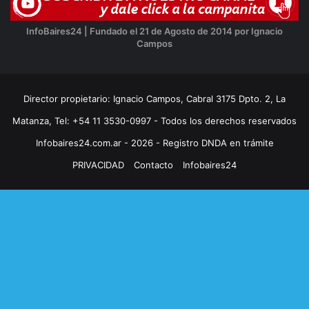
InfoBaires24 | Fundado el 21 de Agosto de 2014 por Ignacio
Campos
Director propietario: Ignacio Campos, Cabral 3175 Dpto. 2, La
Matanza, Tel: +54 11 3530-0997 - Todos los derechos reservados
Infobaires24.com.ar - 2026 - Registro DNDA en trámite
PRIVACIDAD
Contacto
Infobaires24