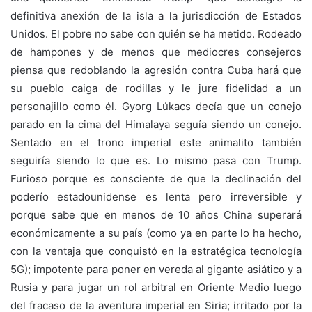
definitiva anexión de la isla a la jurisdicción de Estados
Unidos. El pobre no sabe con quién se ha metido. Rodeado
de hampones y de menos que mediocres consejeros
piensa que redoblando la agresión contra Cuba hará que
su pueblo caiga de rodillas y le jure fidelidad a un
personajillo como él. Gyorg Lúkacs decía que un conejo
parado en la cima del Himalaya seguía siendo un conejo.
Sentado en el trono imperial este animalito también
seguiría siendo lo que es. Lo mismo pasa con Trump.
Furioso porque es consciente de que la declinación del
poderío estadounidense es lenta pero irreversible y
porque sabe que en menos de 10 años China superará
económicamente a su país (como ya en parte lo ha hecho,
con la ventaja que conquistó en la estratégica tecnología
5G); impotente para poner en vereda al gigante asiático y a
Rusia y para jugar un rol arbitral en Oriente Medio luego
del fracaso de la aventura imperial en Siria; irritado por la