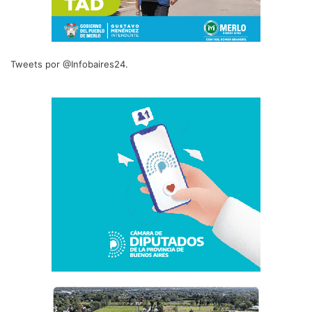
Tweets por @Infobaires24.