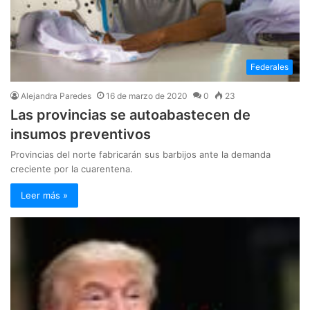
Federales
Alejandra Paredes
16 de marzo de 2020
0
23
Las provincias se autoabastecen de
insumos preventivos
Provincias del norte fabricarán sus barbijos ante la demanda
creciente por la cuarentena.
Leer más »