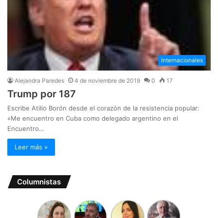
Internacionales
Alejandra Paredes
4 de noviembre de 2019
0
17
Trump por 187
Escribe Atilio Borón desde el corazón de la resistencia popular:
«Me encuentro en Cuba como delegado argentino en el
Encuentro…
Leer más »
Columnistas