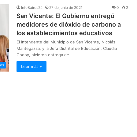
InfoBaires24
27 de junio de 2021
0
2
San Vicente: El Gobierno entregó
medidores de dióxido de carbono a
los establecimientos educativos
El Intendente del Municipio de San Vicente, Nicolás
Mantegazza, y la Jefa Distrital de Educación, Claudia
Godoy, hicieron entrega de…
ios
Leer más »