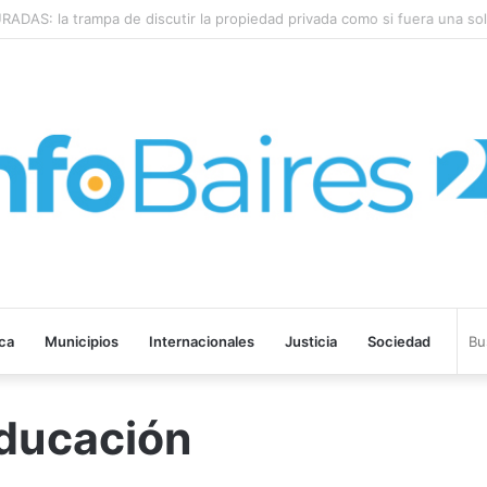
: la trampa de discutir la propiedad privada como si fuera una sola
ica
Municipios
Internacionales
Justicia
Sociedad
Educación