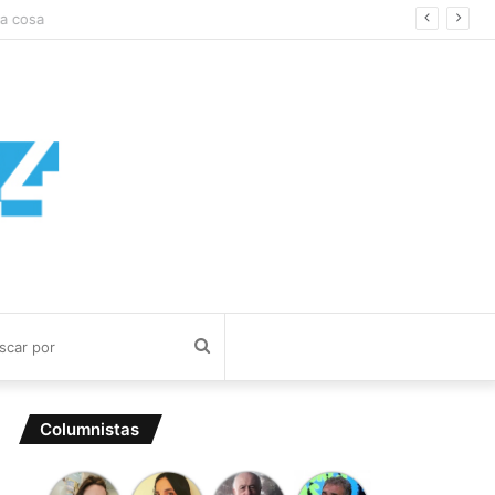
 cosa
Buscar
por
Columnistas