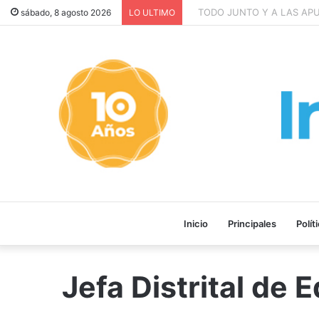
TODO JUNTO Y A LAS APURADAS
sábado, 8 agosto 2026
LO ULTIMO
Inicio
Principales
Polít
Jefa Distrital de 