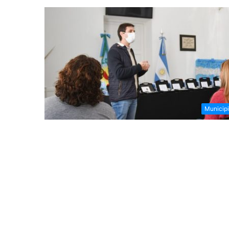
Municip