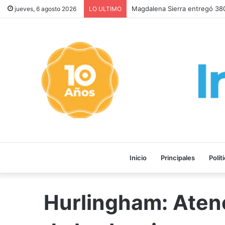
Magdalena Sierra entregó 380
jueves, 6 agosto 2026
LO ULTIMO
Inicio
Principales
Polít
Hurlingham: Atenc