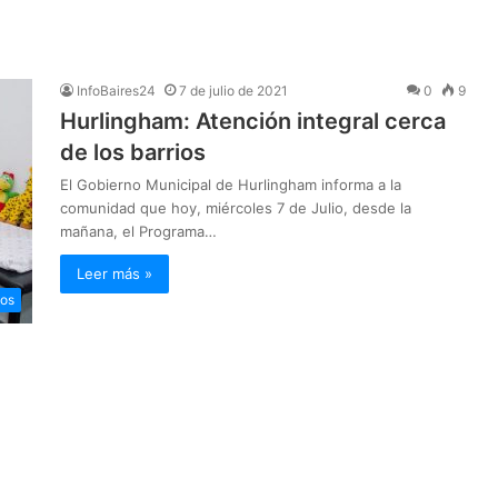
InfoBaires24
7 de julio de 2021
0
9
Hurlingham: Atención integral cerca
de los barrios
El Gobierno Municipal de Hurlingham informa a la
comunidad que hoy, miércoles 7 de Julio, desde la
mañana, el Programa…
Leer más »
ios