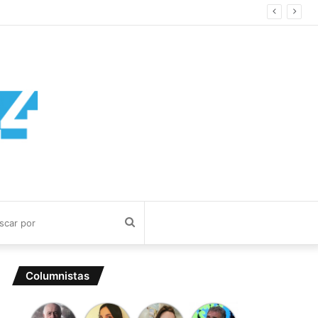
Buscar
por
Columnistas