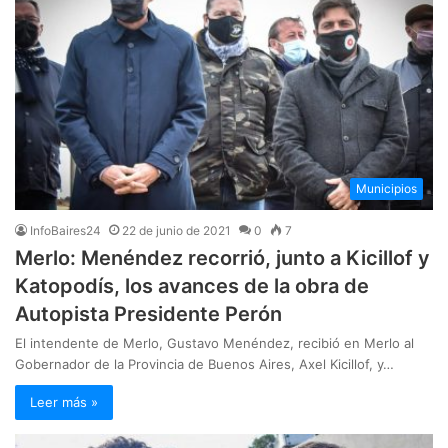
Municipios
InfoBaires24
22 de junio de 2021
0
7
Merlo: Menéndez recorrió, junto a Kicillof y
Katopodís, los avances de la obra de
Autopista Presidente Perón
El intendente de Merlo, Gustavo Menéndez, recibió en Merlo al
Gobernador de la Provincia de Buenos Aires, Axel Kicillof, y…
Leer más »