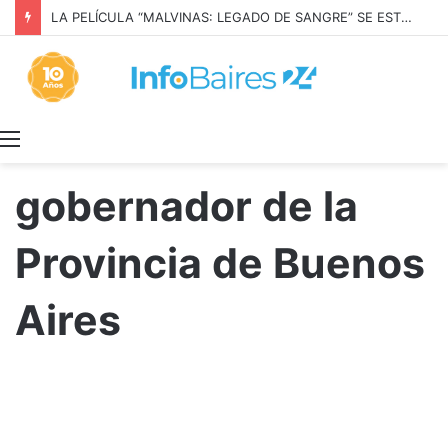
TODO JUNTO Y A LAS APURADAS: la trampa de discutir la propiedad privada como si fuera una sola cosa
Menú
gobernador de la
Provincia de Buenos
Aires