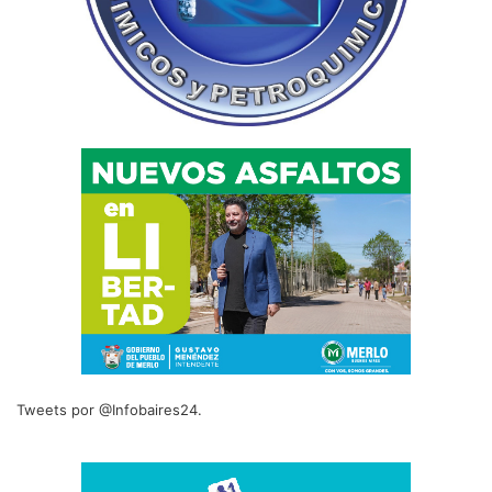
Tweets por @Infobaires24.