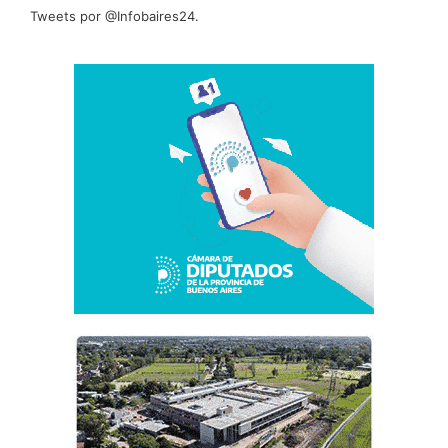
Tweets por @Infobaires24.