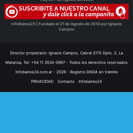
InfoBaires24 | Fundado el 21 de Agosto de 2014 por Ignacio
Campos
Director propietario: Ignacio Campos, Cabral 3175 Dpto. 2, La
Matanza, Tel: +54 11 3530-0997 - Todos los derechos reservados
Infobaires24.com.ar - 2026 - Registro DNDA en trámite
PRIVACIDAD
Contacto
Infobaires24