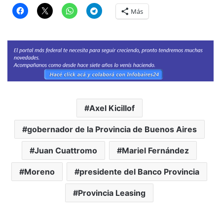
Más
Axel Kicillof
gobernador de la Provincia de Buenos Aires
Juan Cuattromo
Mariel Fernández
Moreno
presidente del Banco Provincia
Provincia Leasing