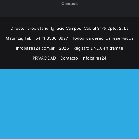
Campos
Director propietario: Ignacio Campos, Cabral 3175 Dpto. 2, La
Matanza, Tel: +54 11 3530-0997 - Todos los derechos reservados
Infobaires24.com.ar - 2026 - Registro DNDA en trámite
PRIVACIDAD
Contacto
Infobaires24