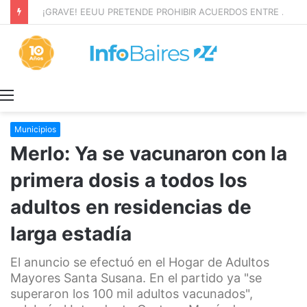
¡GRAVE! EEUU PRETENDE PROHIBIR ACUERDOS ENTRE CHINA Y UNA COOPERATIVA EN NEUQUÉN
Menú
Municipios
Merlo: Ya se vacunaron con la
primera dosis a todos los
adultos en residencias de
larga estadía
El anuncio se efectuó en el Hogar de Adultos
Mayores Santa Susana. En el partido ya "se
superaron los 100 mil adultos vacunados",