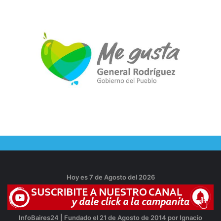
Hoy es 7 de Agosto del 2026
InfoBaires24 | Fundado el 21 de Agosto de 2014 por Ignacio