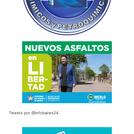
Tweets por @Infobaires24.