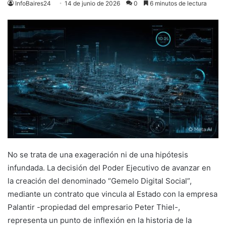
InfoBaires24
14 de junio de 2026
0
6 minutos de lectura
No se trata de una exageración ni de una hipótesis
infundada. La decisión del Poder Ejecutivo de avanzar en
la creación del denominado “Gemelo Digital Social”,
mediante un contrato que vincula al Estado con la empresa
Palantir -propiedad del empresario Peter Thiel-,
representa un punto de inflexión en la historia de la