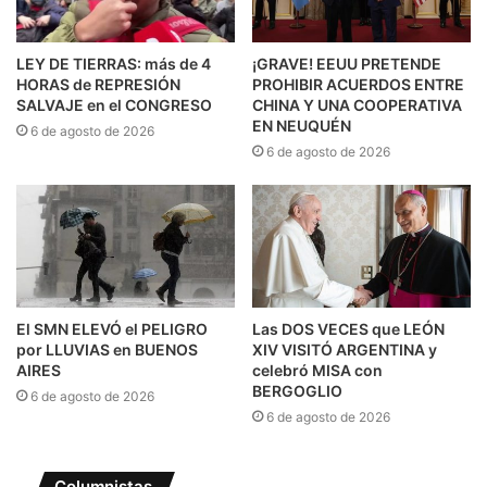
LEY DE TIERRAS: más de 4
¡GRAVE! EEUU PRETENDE
HORAS de REPRESIÓN
PROHIBIR ACUERDOS ENTRE
SALVAJE en el CONGRESO
CHINA Y UNA COOPERATIVA
EN NEUQUÉN
6 de agosto de 2026
6 de agosto de 2026
El SMN ELEVÓ el PELIGRO
Las DOS VECES que LEÓN
por LLUVIAS en BUENOS
XIV VISITÓ ARGENTINA y
AIRES
celebró MISA con
BERGOGLIO
6 de agosto de 2026
6 de agosto de 2026
Columnistas