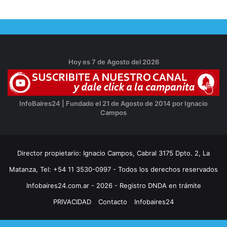
Hoy es 7 de Agosto del 2026
InfoBaires24 | Fundado el 21 de Agosto de 2014 por Ignacio
Campos
Director propietario: Ignacio Campos, Cabral 3175 Dpto. 2, La
Matanza, Tel: +54 11 3530-0997 - Todos los derechos reservados
Infobaires24.com.ar - 2026 - Registro DNDA en trámite
PRIVACIDAD
Contacto
Infobaires24