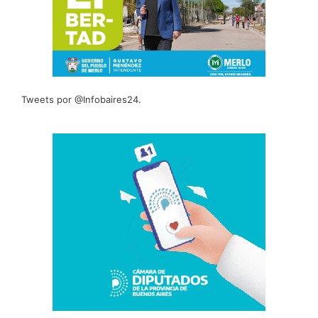
Tweets por @Infobaires24.