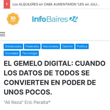
Los ALQUILERES en CABA AUMENTARON 1,6% en JULIO: 17,5% en 2026
Menú
Destacados
Federales
Nacionales
Opinión
Política
Sociedad
Tecnología
EL GEMELO DIGITAL: CUANDO
LOS DATOS DE TODOS SE
CONVIERTEN EN PODER DE
UNOS POCOS.
"Ali Reza" Eric Peralta*