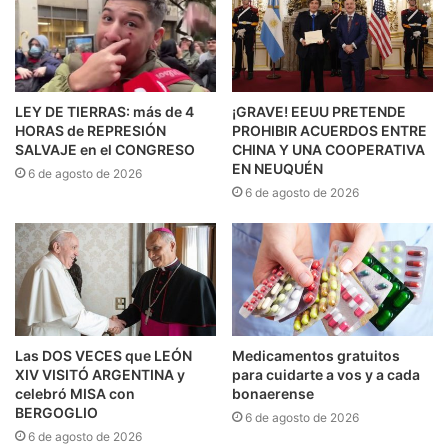
LEY DE TIERRAS: más de 4
¡GRAVE! EEUU PRETENDE
HORAS de REPRESIÓN
PROHIBIR ACUERDOS ENTRE
SALVAJE en el CONGRESO
CHINA Y UNA COOPERATIVA
EN NEUQUÉN
6 de agosto de 2026
6 de agosto de 2026
Las DOS VECES que LEÓN
Medicamentos gratuitos
XIV VISITÓ ARGENTINA y
para cuidarte a vos y a cada
celebró MISA con
bonaerense
BERGOGLIO
6 de agosto de 2026
6 de agosto de 2026