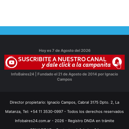
Hoy es 7 de Agosto del 2026
InfoBaires24 | Fundado el 21 de Agosto de 2014 por Ignacio
Campos
Director propietario: Ignacio Campos, Cabral 3175 Dpto. 2, La
Matanza, Tel: +54 11 3530-0997 - Todos los derechos reservados
Infobaires24.com.ar - 2026 - Registro DNDA en trámite