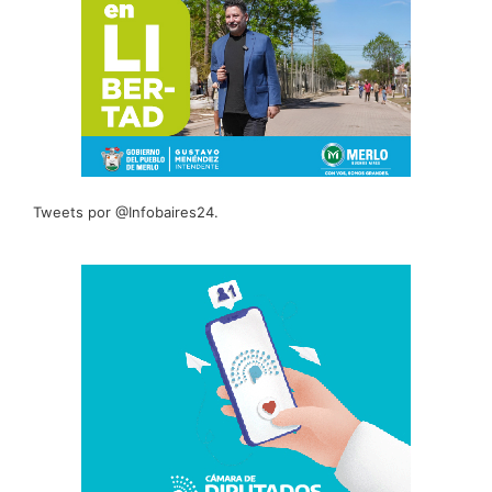
Tweets por @Infobaires24.