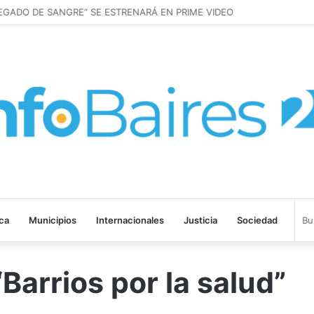
EGADO DE SANGRE” SE ESTRENARÁ EN PRIME VIDEO
ica
Municipios
Internacionales
Justicia
Sociedad
“Barrios por la salud”