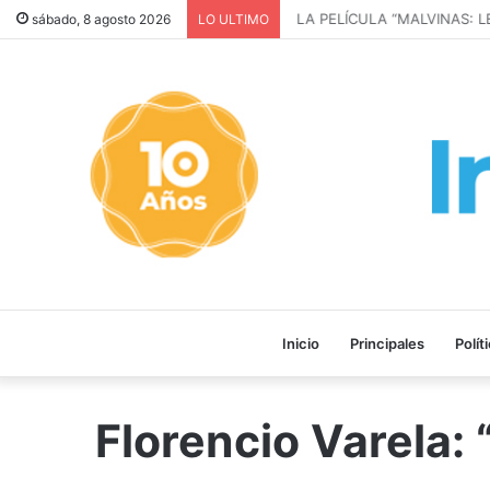
LA PELÍCULA “MALVINAS: L
sábado, 8 agosto 2026
LO ULTIMO
Inicio
Principales
Polít
Florencio Varela: 