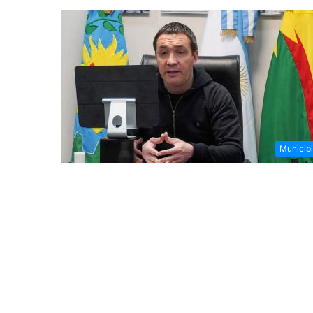
Municip