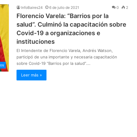
InfoBaires24
6 de julio de 2021
0
2
Florencio Varela: “Barrios por la
salud”. Culminó la capacitación sobre
Covid-19 a organizaciones e
instituciones
El Intendente de Florencio Varela, Andrés Watson,
participó de una importante y necesaria capacitación
sobre Covid-19 “Barrios por la salud”.…
ios
Leer más »