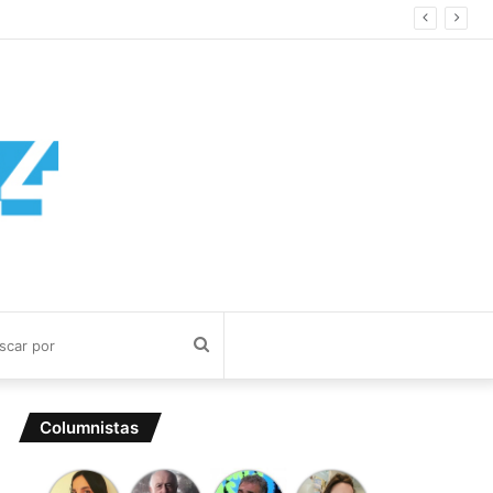
Buscar
por
Columnistas