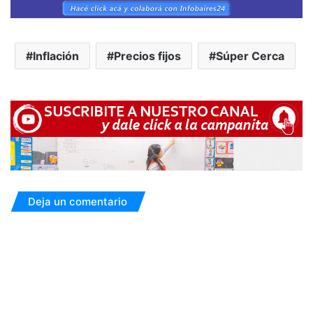
Inflación
Precios fijos
Súper Cerca
Deja un comentario