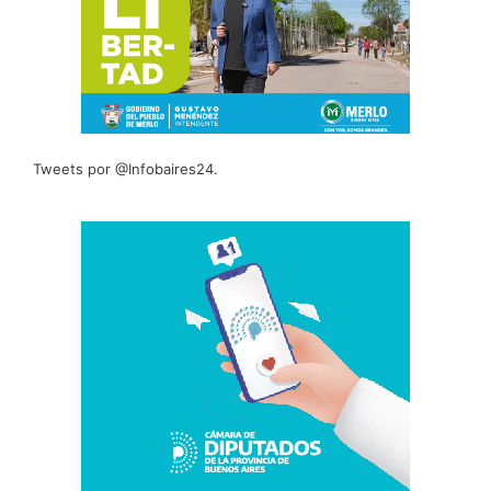
Tweets por @Infobaires24.