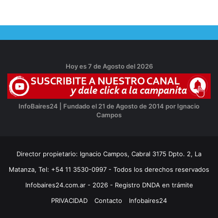
Hoy es 7 de Agosto del 2026
InfoBaires24 | Fundado el 21 de Agosto de 2014 por Ignacio
Campos
Director propietario: Ignacio Campos, Cabral 3175 Dpto. 2, La
Matanza, Tel: +54 11 3530-0997 - Todos los derechos reservados
Infobaires24.com.ar - 2026 - Registro DNDA en trámite
PRIVACIDAD
Contacto
Infobaires24