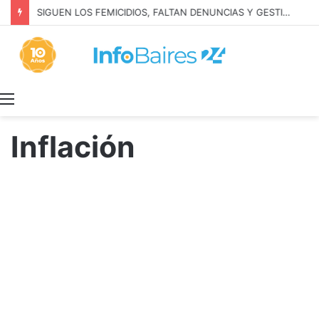
Anillo digital de seguridad en Marcos Paz y Las Heras
Menú
Inflación