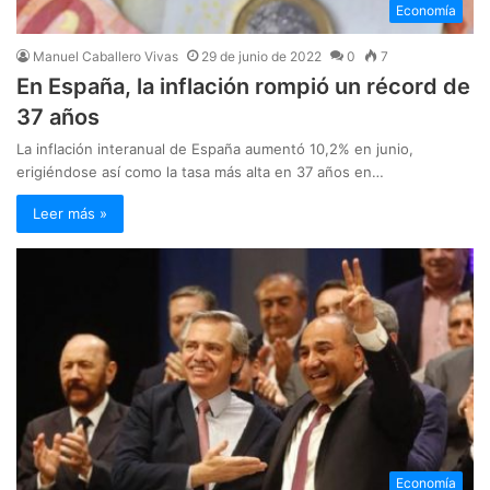
Economía
Manuel Caballero Vivas
29 de junio de 2022
0
7
En España, la inflación rompió un récord de
37 años
La inflación interanual de España aumentó 10,2% en junio,
erigiéndose así como la tasa más alta en 37 años en…
Leer más »
Economía