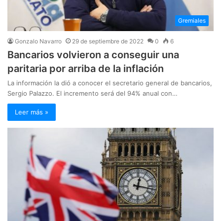
Gremiales
Gonzalo Navarro
29 de septiembre de 2022
0
6
Bancarios volvieron a conseguir una
paritaria por arriba de la inflación
La información la dió a conocer el secretario general de bancarios,
Sergio Palazzo. El incremento será del 94% anual con…
Leer más »