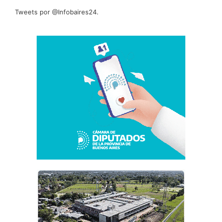
Tweets por @Infobaires24.