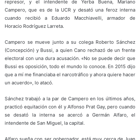
represor, y el intendente de Yerba Buena, Mariano
Campero, que es de la UCR y desató una feroz interna
cuando recibió a Eduardo Macchiavelli, armador de
Horacio Rodríguez Larreta.
Campero se mueve junto a su colega Roberto Sánchez
(Concepción) y Bussi, a quien Cano rechazó de un frente
electoral con una dura acusación. «No se puede decir que
Bussi es oposición, todo el mundo lo conoce. En 2015 dijo
que a mí me financiaba el narcotráfico y ahora quiere hacer
un acuerdo», lo atacó.
Sánchez trabajó a la par de Campero en los últimos años,
practicó equitación con él y Alfonso Prat Gay, pero cuando
se desató la interna se acercó a Germán Alfaro, el
intendente de San Miguel, la capital.
Alfaro sueña con ser gobernador, está muy cerca de Juan