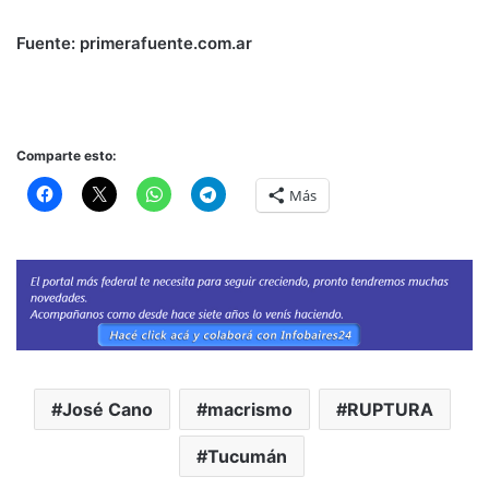
Fuente: primerafuente.com.ar
Comparte esto:
Más
José Cano
macrismo
RUPTURA
Tucumán