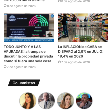
8 de agosto de 2026
8 de agosto de 2026
TODO JUNTO Y A LAS
La INFLACIÓN de CABA se
APURADAS: la trampa de
DISPARÓ al 2,9% en JULIO:
discutir la propiedad privada
19,4% en 2026
como si fuera una sola cosa
7 de agosto de 2026
7 de agosto de 2026
Columnistas