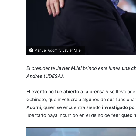
Manuel Adorni y Javier Milei
El presidente J
avier Milei
brindó este lunes
una ch
Andrés (UDESA).
El evento no fue abierto a la prensa
y se llevó ad
Gabinete, que involucra a algunos de sus funcionar
Adorni,
quien se encuentra siendo
investigado por
libertario haya incurrido en el delito de
“enriquecimi
Reproductor