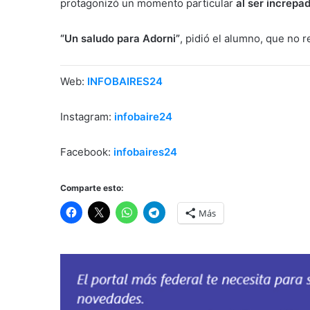
protagonizó un momento particular
al ser increpad
“Un saludo para Adorni”
, pidió el alumno, que no r
Web:
INFOBAIRES24
Instagram:
infobaire24
Facebook:
infobaires24
Comparte esto:
Más