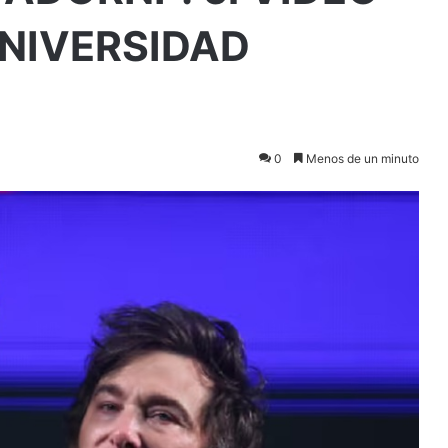
 UNIVERSIDAD
0
Menos de un minuto