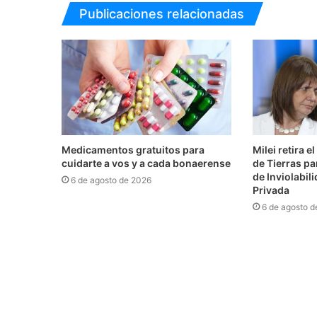
Publicaciones relacionadas
Medicamentos gratuitos para
Milei retira e
cuidarte a vos y a cada bonaerense
de Tierras pa
de Inviolabil
6 de agosto de 2026
Privada
6 de agosto d