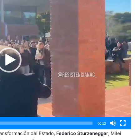
00:12
ansformación del Estado,
Federico Sturzenegger
, Milei