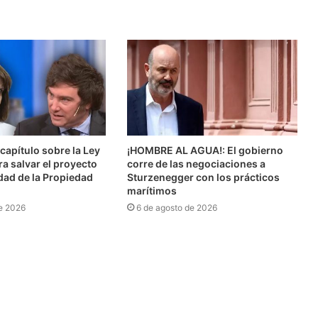
l capítulo sobre la Ley
¡HOMBRE AL AGUA!: El gobierno
ra salvar el proyecto
corre de las negociaciones a
idad de la Propiedad
Sturzenegger con los prácticos
marítimos
e 2026
6 de agosto de 2026