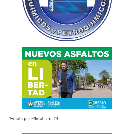
Tweets por @Infobaires24.