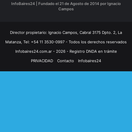
InfoBaires24 | Fundado el 21 de Agosto de 2014 por Ignacio
Campos
Director propietario: Ignacio Campos, Cabral 3175 Dpto. 2, La
Matanza, Tel: +54 11 3530-0997 - Todos los derechos reservados
Infobaires24.com.ar - 2026 - Registro DNDA en trámite
PRIVACIDAD
Contacto
Infobaires24