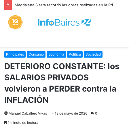
Magdalena Sierra recorrió las obras realizadas en la Primaria 36
Menú
Principales
Consumo
Economía
Política
Sociedad
DETERIORO CONSTANTE: los
SALARIOS PRIVADOS
volvieron a PERDER contra la
INFLACIÓN
Manuel Caballero Vivas
18 de mayo de 2026
0
1 minuto de lectura