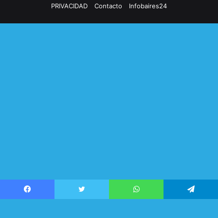
PRIVACIDAD
Contacto
Infobaires24
Facebook
Twitter
WhatsApp
Telegram