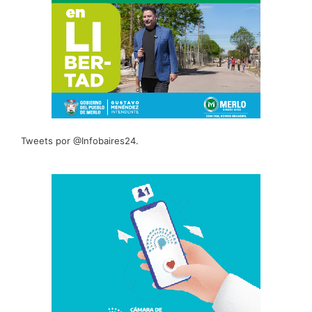
Tweets por @Infobaires24.