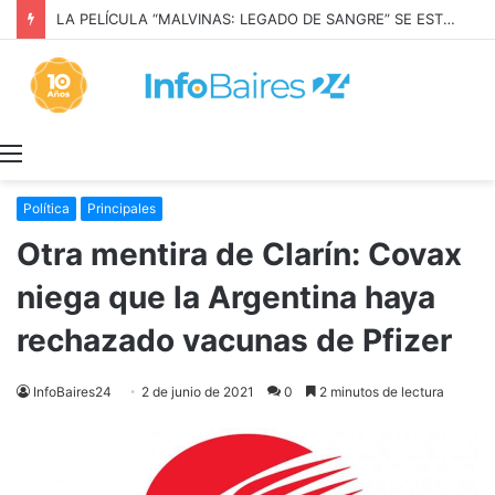
LA PELÍCULA “MALVINAS: LEGADO DE SANGRE” SE ESTRENARÁ EN PRIME VIDEO
Menú
Política
Principales
Otra mentira de Clarín: Covax
niega que la Argentina haya
rechazado vacunas de Pfizer
InfoBaires24
2 de junio de 2021
0
2 minutos de lectura