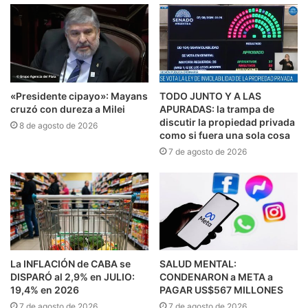
«Presidente cipayo»: Mayans
TODO JUNTO Y A LAS
cruzó con dureza a Milei
APURADAS: la trampa de
discutir la propiedad privada
8 de agosto de 2026
como si fuera una sola cosa
7 de agosto de 2026
La INFLACIÓN de CABA se
SALUD MENTAL:
DISPARÓ al 2,9% en JULIO:
CONDENARON a META a
19,4% en 2026
PAGAR US$567 MILLONES
7 de agosto de 2026
7 de agosto de 2026