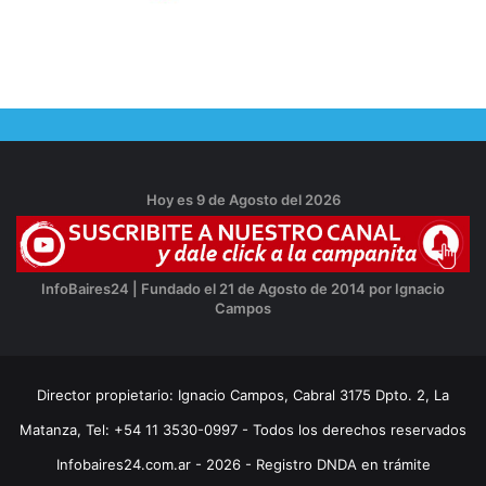
Hoy es 9 de Agosto del 2026
InfoBaires24 | Fundado el 21 de Agosto de 2014 por Ignacio
Campos
Director propietario: Ignacio Campos, Cabral 3175 Dpto. 2, La
Matanza, Tel: +54 11 3530-0997 - Todos los derechos reservados
Infobaires24.com.ar - 2026 - Registro DNDA en trámite